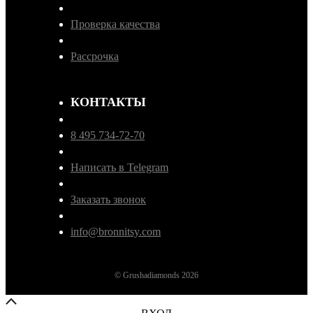
Проверка качества
Рассрочка
КОНТАКТЫ
8 495 734-72-70
Написать в Telegram
Заказать звонок
info@bronnitsy.com
© Grushadiamonds 2026