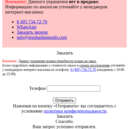
Внимание:
Данного украшения
нет в продаже
.
Информацию по аналогам уточняйте у менеджеров
интернет-магазина:
8 495 734-72-70
WhatsApp
Заказать звонок
info@grushadiamonds.com
Заказать
Внимание:
Данное украшение можно приобрести только на заказ.
Более подробную информацию о стоимости заказа и
сроках изготовления
уточняйте
у менеджеров интернет-магазина по телефону:
8 (495) 734-72-70
(ежедневно с 10:00
до 22:00).
Телефон
Отправить
Нажимая на кнопку «Отправить» вы соглашаетесь с
условиями
политики конфиденциальности
.
Заказать
Спасибо.
Ваш запрос успешно отправлен.