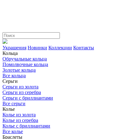
Украшения
Новинки
Коллекции
Контакты
Кольца
Обручальные кольца
Помолвочные кольца
Золотые кольца
Все кольца
Серьги
Серьги из золота
Серьги из серебра
Серьги с бриллиантами
Все серьги
Колье
Колье из золота
Колье из серебра
Колье с бриллиантами
Все колье
Браслеты