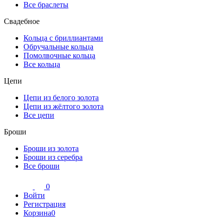
Все браслеты
Свадебное
Кольца с бриллиантами
Обручальные кольца
Помолвочные кольца
Все кольца
Цепи
Цепи из белого золота
Цепи из жёлтого золота
Все цепи
Броши
Броши из золота
Броши из серебра
Все броши
0
Войти
Регистрация
Корзина
0