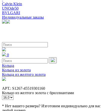
Calvin Klein
UNOde50
BVLGARI
Индивидуальные заказы
0
Кольца
Кольца из золота
Кольца из желтого золота
АРТ.: S1267-45519301160
Кольцо из желтого золота с бриллиантами
* Нет вашего размера? Изготовим индивидуально для вас
любой размер.