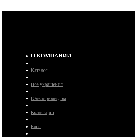
О КОМПАНИИ
Каталог
Все украшения
Ювелирный дом
Коллекции
Блог