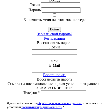
ВХОД
Логин
Пароль
Запомнить меня на этом компьютере
Войти
Забыли свой пароль?
Регистрация
Восстановить пароль
Логин
или
E-Mail
Восстановить
Восстановить пароль
Ссылка на восстановление пароля успешно отправлена.
ЗАКАЗАТЬ ЗВОНОК
Телефон *
Я даю своё согласие на
обработку персональных данных
и соглашаюсь с
условиями
политики конфиденциальности
*