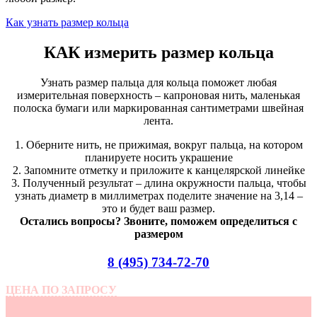
Как узнать размер кольца
КАК измерить размер кольца
Узнать размер пальца для кольца поможет любая
измерительная поверхность – капроновая нить, маленькая
полоска бумаги или маркированная сантиметрами швейная
лента.
1. Оберните нить, не прижимая, вокруг пальца, на котором
планируете носить украшение
2. Запомните отметку и приложите к канцелярской линейке
3. Полученный результат – длина окружности пальца, чтобы
узнать диаметр в миллиметрах поделите значение на 3,14 –
это и будет ваш размер.
Остались вопросы? Звоните, поможем определиться с
размером
8 (495) 734-72-70
ЦЕНА ПО ЗАПРОСУ