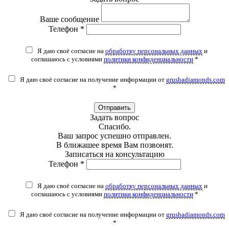
Ваше сообщение
Телефон *
Я даю своё согласие на
обработку персональных данных
и
соглашаюсь с условиями
политики конфиденциальности
*
Я даю своё согласие на получение информации от
grushadiamonds.com
*
Отправить
Задать вопрос
Спасибо.
Ваш запрос успешно отправлен.
В ближашее время Вам позвонят.
Записаться на консультацию
Телефон *
Я даю своё согласие на
обработку персональных данных
и
соглашаюсь с условиями
политики конфиденциальности
*
Я даю своё согласие на получение информации от
grushadiamonds.com
*