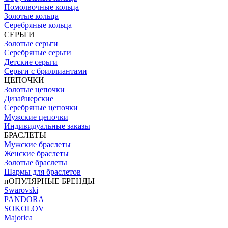
Помолвочные кольца
Золотые кольца
Серебряные кольца
СЕРЬГИ
Золотые серьги
Серебряные серьги
Детские серьги
Серьги с бриллиантами
ЦЕПОЧКИ
Золотые цепочки
Дизайнерские
Серебряные цепочки
Мужские цепочки
Индивидуальные заказы
БРАСЛЕТЫ
Мужские браслеты
Женские браслеты
Золотые браслеты
Шармы для браслетов
пОПУЛЯРНЫЕ БРЕНДЫ
Swarovski
PANDORA
SOKOLOV
Majorica