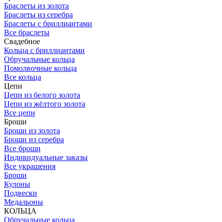
Браслеты из золота
Браслеты из серебра
Браслеты с бриллиантами
Все браслеты
Свадебное
Кольца с бриллиантами
Обручальные кольца
Помолвочные кольца
Все кольца
Цепи
Цепи из белого золота
Цепи из жёлтого золота
Все цепи
Броши
Броши из золота
Броши из серебра
Все броши
Индивидуальные заказы
Все украшения
Броши
Кулоны
Подвески
Медальоны
КОЛЬЦА
Обручальные кольца