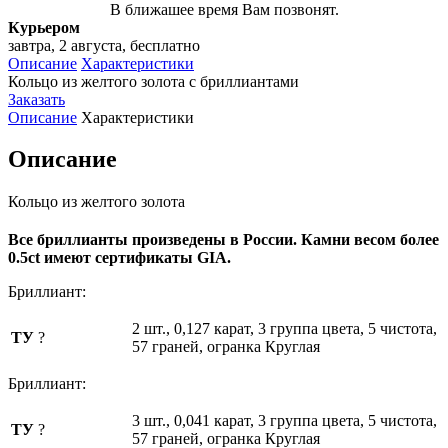
В ближашее время Вам позвонят.
Курьером
завтра, 2 августа, бесплатно
Описание
Характеристики
Кольцо из желтого золота с бриллиантами
Заказать
Описание
Характеристики
Описание
Кольцо из желтого золота
Все бриллианты произведены в России. Камни весом более
0.5ct имеют сертификаты GIA.
Бриллиант:
2 шт., 0,127 карат, 3 группа цвета, 5 чистота,
ТУ
?
57 граней, огранка Круглая
Бриллиант:
3 шт., 0,041 карат, 3 группа цвета, 5 чистота,
ТУ
?
57 граней, огранка Круглая