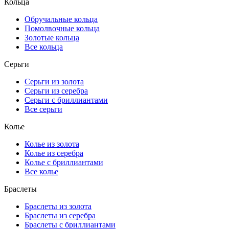
Кольца
Обручальные кольца
Помолвочные кольца
Золотые кольца
Все кольца
Серьги
Серьги из золота
Серьги из серебра
Серьги с бриллиантами
Все серьги
Колье
Колье из золота
Колье из серебра
Колье с бриллиантами
Все колье
Браслеты
Браслеты из золота
Браслеты из серебра
Браслеты с бриллиантами