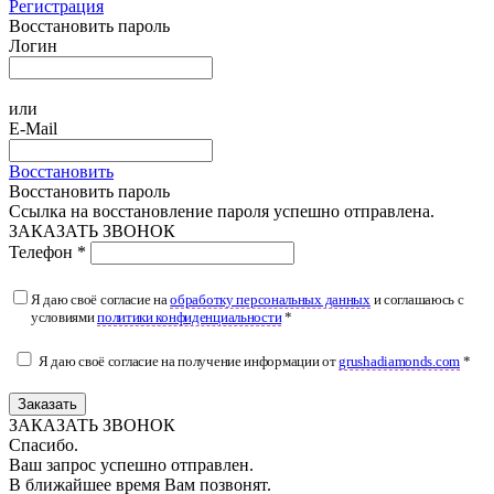
Регистрация
Восстановить пароль
Логин
или
E-Mail
Восстановить
Восстановить пароль
Ссылка на восстановление пароля успешно отправлена.
ЗАКАЗАТЬ ЗВОНОК
Телефон *
Я даю своё согласие на
обработку персональных данных
и соглашаюсь с
условиями
политики конфиденциальности
*
Я даю своё согласие на получение информации от
grushadiamonds.com
*
Заказать
ЗАКАЗАТЬ ЗВОНОК
Спасибо.
Ваш запрос успешно отправлен.
В ближайшее время Вам позвонят.