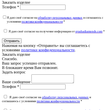
Заказать изделие
Телефон *
Я даю своё согласие на
обработку персональных данных
и соглашаюсь с
условиями
политики конфиденциальности
*
Я даю своё согласие на получение информации от
grushadiamonds.com
*
Отправить
Нажимая на кнопку «Отправить» вы соглашаетесь с
условиями
политики конфиденциальности
.
Заказать изделие
Спасибо.
Ваш запрос успешно отправлен.
В ближашее время Вам позвонят.
Задать вопрос
Ваше сообщение
Телефон *
Я даю своё согласие на
обработку персональных данных
и
соглашаюсь с условиями
политики конфиденциальности
*