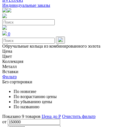
BVLGARI
Индивидуальные заказы
0
Обручальные кольца из комбинированного золота
Цена
Цвет
Коллекция
Металл
Вставки
Фильтр
Без сортировки
По новизне
По возрастанию цены
По убыванию цены
По названию
Показано
9
товаров
Цена до Р
Очистить фильтр
от