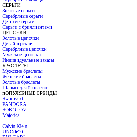
СЕРЬГИ
Золотые серьги
Серебряные серьги
Детские серьги
Серьги с бриллиантами
ЦЕПОЧКИ
Золотые цепочки
Дизайнерские
Серебряные цепочки
Мужские цепочки
Индивидуальные заказы
БРАСЛЕТЫ
Мужские браслеты
Женские браслеты
Золотые браслеты
Шармы для браслетов
пОПУЛЯРНЫЕ БРЕНДЫ
Swarovski
PANDORA
SOKOLOV
Majorica
Calvin Klein
UNOde50