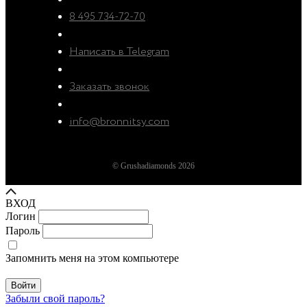
8 495 734-72-70
Написать в Telegram
Заказать звонок
info@bronnitsy.com
© Grushadiamonds 2026
ВХОД
Логин
Пароль
Запомнить меня на этом компьютере
Войти
Забыли свой пароль?