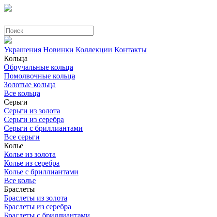
Украшения
Новинки
Коллекции
Контакты
Кольца
Обручальные кольца
Помолвочные кольца
Золотые кольца
Все кольца
Серьги
Серьги из золота
Серьги из серебра
Серьги с бриллиантами
Все серьги
Колье
Колье из золота
Колье из серебра
Колье с бриллиантами
Все колье
Браслеты
Браслеты из золота
Браслеты из серебра
Браслеты с бриллиантами