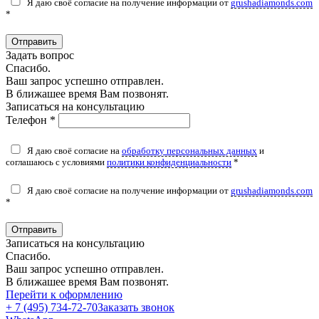
Я даю своё согласие на получение информации от
grushadiamonds.com
*
Отправить
Задать вопрос
Спасибо.
Ваш запрос успешно отправлен.
В ближашее время Вам позвонят.
Записаться на консультацию
Телефон *
Я даю своё согласие на
обработку персональных данных
и
соглашаюсь с условиями
политики конфиденциальности
*
Я даю своё согласие на получение информации от
grushadiamonds.com
*
Отправить
Записаться на консультацию
Спасибо.
Ваш запрос успешно отправлен.
В ближашее время Вам позвонят.
Перейти к оформлению
+ 7 (495) 734-72-70
Заказать звонок