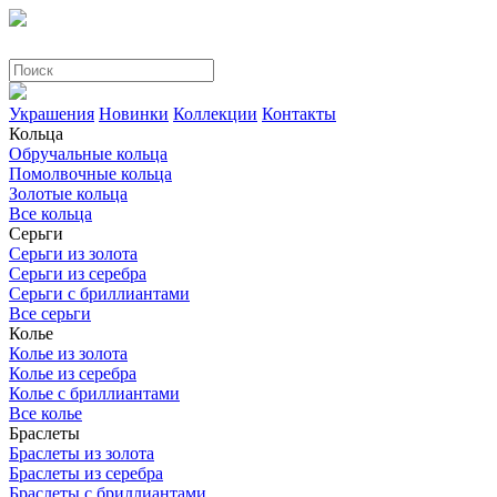
Украшения
Новинки
Коллекции
Контакты
Кольца
Обручальные кольца
Помолвочные кольца
Золотые кольца
Все кольца
Серьги
Серьги из золота
Серьги из серебра
Серьги с бриллиантами
Все серьги
Колье
Колье из золота
Колье из серебра
Колье с бриллиантами
Все колье
Браслеты
Браслеты из золота
Браслеты из серебра
Браслеты с бриллиантами