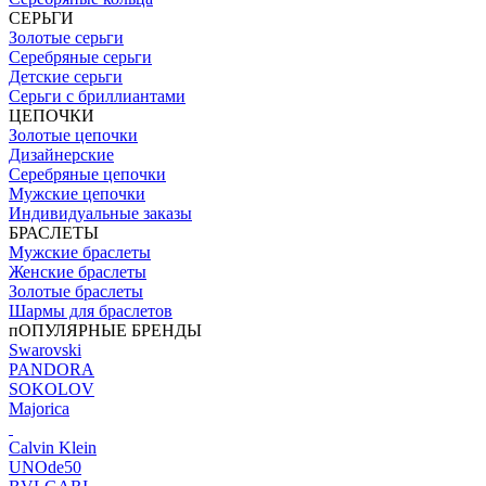
СЕРЬГИ
Золотые серьги
Серебряные серьги
Детские серьги
Серьги с бриллиантами
ЦЕПОЧКИ
Золотые цепочки
Дизайнерские
Серебряные цепочки
Мужские цепочки
Индивидуальные заказы
БРАСЛЕТЫ
Мужские браслеты
Женские браслеты
Золотые браслеты
Шармы для браслетов
пОПУЛЯРНЫЕ БРЕНДЫ
Swarovski
PANDORA
SOKOLOV
Majorica
Calvin Klein
UNOde50