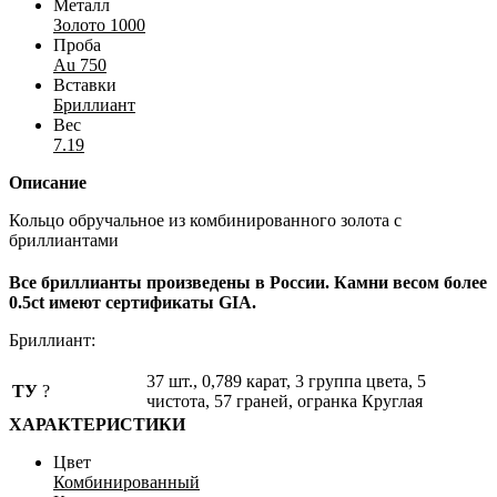
Металл
Золото 1000
Проба
Au 750
Вставки
Бриллиант
Вес
7.19
Описание
Кольцо обручальное из комбинированного золота с
бриллиантами
Все бриллианты произведены в России. Камни весом более
0.5ct имеют сертификаты GIA.
Бриллиант:
37 шт., 0,789 карат, 3 группа цвета, 5
ТУ
?
чистота, 57 граней, огранка Круглая
ХАРАКТЕРИСТИКИ
Цвет
Комбинированный