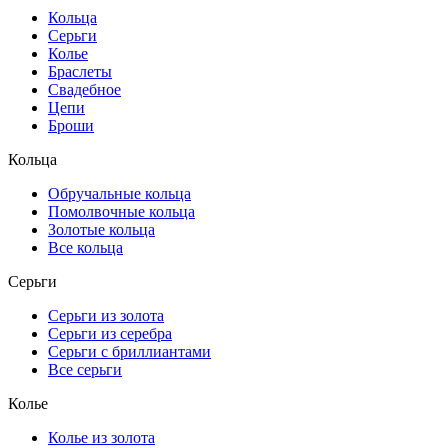
Кольца
Серьги
Колье
Браслеты
Свадебное
Цепи
Броши
Кольца
Обручальные кольца
Помолвочные кольца
Золотые кольца
Все кольца
Серьги
Серьги из золота
Серьги из серебра
Серьги с бриллиантами
Все серьги
Колье
Колье из золота