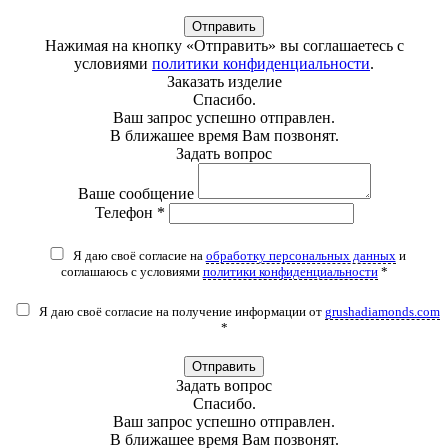
Отправить
Нажимая на кнопку «Отправить» вы соглашаетесь с
условиями
политики конфиденциальности
.
Заказать изделие
Спасибо.
Ваш запрос успешно отправлен.
В ближашее время Вам позвонят.
Задать вопрос
Ваше сообщение
Телефон *
Я даю своё согласие на
обработку персональных данных
и
соглашаюсь с условиями
политики конфиденциальности
*
Я даю своё согласие на получение информации от
grushadiamonds.com
*
Отправить
Задать вопрос
Спасибо.
Ваш запрос успешно отправлен.
В ближашее время Вам позвонят.