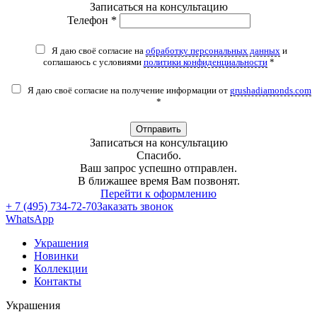
Записаться на консультацию
Телефон *
Я даю своё согласие на
обработку персональных данных
и
соглашаюсь с условиями
политики конфиденциальности
*
Я даю своё согласие на получение информации от
grushadiamonds.com
*
Отправить
Записаться на консультацию
Спасибо.
Ваш запрос успешно отправлен.
В ближашее время Вам позвонят.
Перейти к оформлению
+ 7 (495) 734-72-70
Заказать звонок
WhatsApp
Украшения
Новинки
Коллекции
Контакты
Украшения