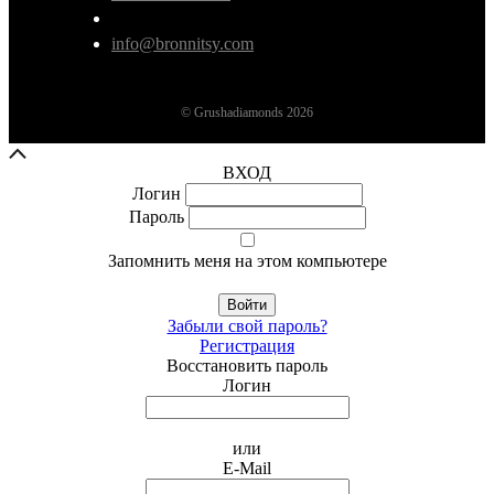
info@bronnitsy.com
© Grushadiamonds 2026
ВХОД
Логин
Пароль
Запомнить меня на этом компьютере
Войти
Забыли свой пароль?
Регистрация
Восстановить пароль
Логин
или
E-Mail