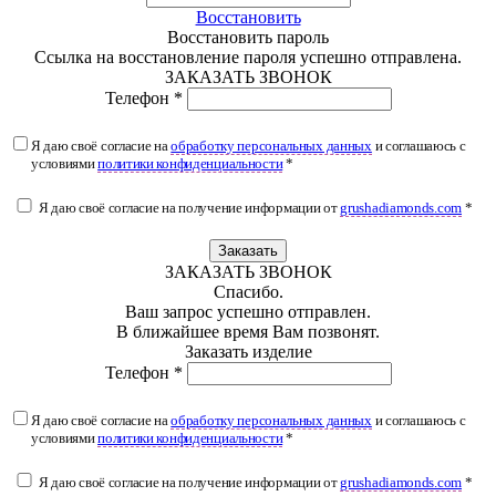
Восстановить
Восстановить пароль
Ссылка на восстановление пароля успешно отправлена.
ЗАКАЗАТЬ ЗВОНОК
Телефон *
Я даю своё согласие на
обработку персональных данных
и соглашаюсь с
условиями
политики конфиденциальности
*
Я даю своё согласие на получение информации от
grushadiamonds.com
*
Заказать
ЗАКАЗАТЬ ЗВОНОК
Спасибо.
Ваш запрос успешно отправлен.
В ближайшее время Вам позвонят.
Заказать изделие
Телефон *
Я даю своё согласие на
обработку персональных данных
и соглашаюсь с
условиями
политики конфиденциальности
*
Я даю своё согласие на получение информации от
grushadiamonds.com
*