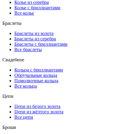
Колье из серебра
Колье с бриллиантами
Все колье
Браслеты
Браслеты из золота
Браслеты из серебра
Браслеты с бриллиантами
Все браслеты
Свадебное
Кольца с бриллиантами
Обручальные кольца
Помолвочные кольца
Все кольца
Цепи
Цепи из белого золота
Цепи из жёлтого золота
Все цепи
Броши