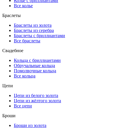
Колье с бриллиантами
Все колье
Браслеты
Браслеты из золота
Браслеты из серебра
Браслеты с бриллиантами
Все браслеты
Свадебное
Кольца с бриллиантами
Обручальные кольца
Помолвочные кольца
Все кольца
Цепи
Цепи из белого золота
Цепи из жёлтого золота
Все цепи
Броши
Броши из золота