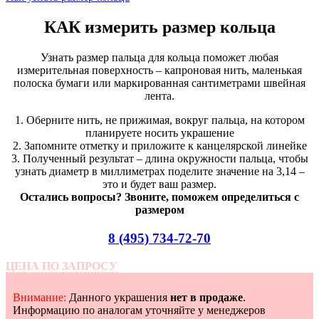
КАК измерить размер кольца
Узнать размер пальца для кольца поможет любая
измерительная поверхность – капроновая нить, маленькая
полоска бумаги или маркированная сантиметрами швейная
лента.
1. Оберните нить, не прижимая, вокруг пальца, на котором
планируете носить украшение
2. Запомните отметку и приложите к канцелярской линейке
3. Полученный результат – длина окружности пальца, чтобы
узнать диаметр в миллиметрах поделите значение на 3,14 –
это и будет ваш размер.
Остались вопросы? Звоните, поможем определиться с
размером
8 (495) 734-72-70
ЦЕНА ПО ЗАПРОСУ
Внимание:
Данного украшения
нет в продаже
.
Информацию по аналогам уточняйте у менеджеров