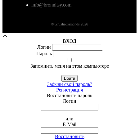
info@bronnitsy.com
© Grushadiamonds 2026
ВХОД
Логин
Пароль
Запомнить меня на этом компьютере
Войти
Забыли свой пароль?
Регистрация
Восстановить пароль
Логин
или
E-Mail
Восстановить