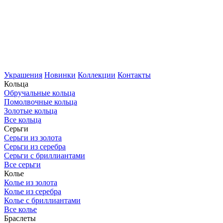
Украшения
Новинки
Коллекции
Контакты
Кольца
Обручальные кольца
Помолвочные кольца
Золотые кольца
Все кольца
Серьги
Серьги из золота
Серьги из серебра
Серьги с бриллиантами
Все серьги
Колье
Колье из золота
Колье из серебра
Колье с бриллиантами
Все колье
Браслеты