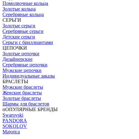
Помолвочные кольца
Золотые кольца
Серебряные кольца
СЕРЬГИ
Золотые серьги
Серебряные серьги
Детские серьги
Серьги с бриллиантами
ЦЕПОЧКИ
Золотые цепочки
Дизайнерские
Серебряные цепочки
Мужские цепочки
Индивидуальные заказы
БРАСЛЕТЫ
Мужские браслеты
Женские браслеты
Золотые браслеты
Шармы для браслетов
пОПУЛЯРНЫЕ БРЕНДЫ
Swarovski
PANDORA
SOKOLOV
Majorica