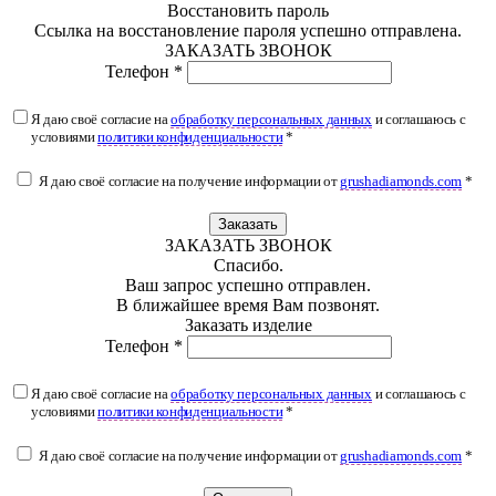
Восстановить пароль
Ссылка на восстановление пароля успешно отправлена.
ЗАКАЗАТЬ ЗВОНОК
Телефон *
Я даю своё согласие на
обработку персональных данных
и соглашаюсь с
условиями
политики конфиденциальности
*
Я даю своё согласие на получение информации от
grushadiamonds.com
*
Заказать
ЗАКАЗАТЬ ЗВОНОК
Спасибо.
Ваш запрос успешно отправлен.
В ближайшее время Вам позвонят.
Заказать изделие
Телефон *
Я даю своё согласие на
обработку персональных данных
и соглашаюсь с
условиями
политики конфиденциальности
*
Я даю своё согласие на получение информации от
grushadiamonds.com
*