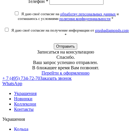
Телефон *
Я даю своё согласие на
обработку персональных данных
и
соглашаюсь с условиями
политики конфиденциальности
*
Я даю своё согласие на получение информации от
grushadiamonds.com
*
Отправить
Записаться на консультацию
Спасибо.
Ваш запрос успешно отправлен.
В ближашее время Вам позвонят.
Перейти к оформлению
+ 7 (495) 734-72-70
Заказать звонок
WhatsApp
Украшения
Новинки
Коллекции
Контакты
Украшения
Кольца