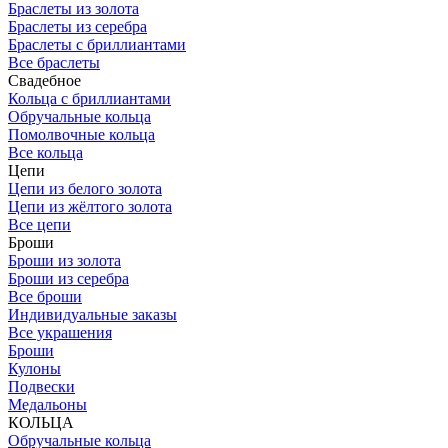
Браслеты из золота
Браслеты из серебра
Браслеты с бриллиантами
Все браслеты
Свадебное
Кольца с бриллиантами
Обручальные кольца
Помолвочные кольца
Все кольца
Цепи
Цепи из белого золота
Цепи из жёлтого золота
Все цепи
Броши
Броши из золота
Броши из серебра
Все броши
Индивидуальные заказы
Все украшения
Броши
Кулоны
Подвески
Медальоны
КОЛЬЦА
Обручальные кольца