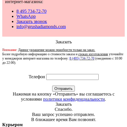
интернет-магазина:
8 495 734-72-70
WhatsApp
Заказать звонок
info@grushadiamonds.com
Заказать
Внимание:
Данное украшение можно приобрести только на заказ.
Более подробную информацию о стоимости заказа и
сроках изготовления
уточняйте
у менеджеров интернет-магазина по телефону:
8 (495) 734-72-70
(ежедневно с 10:00
до 22:00).
Телефон
Отправить
Нажимая на кнопку «Отправить» вы соглашаетесь с
условиями
политики конфиденциальности
.
Заказать
Спасибо.
Ваш запрос успешно отправлен.
В ближашее время Вам позвонят.
Курьером