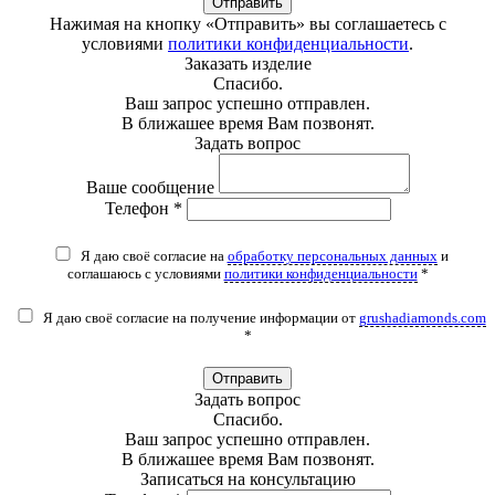
Отправить
Нажимая на кнопку «Отправить» вы соглашаетесь с
условиями
политики конфиденциальности
.
Заказать изделие
Спасибо.
Ваш запрос успешно отправлен.
В ближашее время Вам позвонят.
Задать вопрос
Ваше сообщение
Телефон *
Я даю своё согласие на
обработку персональных данных
и
соглашаюсь с условиями
политики конфиденциальности
*
Я даю своё согласие на получение информации от
grushadiamonds.com
*
Отправить
Задать вопрос
Спасибо.
Ваш запрос успешно отправлен.
В ближашее время Вам позвонят.
Записаться на консультацию