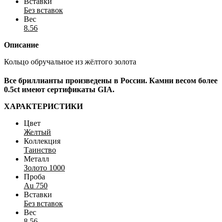
Вставки
Без вставок
Вес
8.56
Описание
Кольцо обручальное из жёлтого золота
Все бриллианты произведены в России. Камни весом более
0.5ct имеют сертификаты GIA.
ХАРАКТЕРИСТИКИ
Цвет
Желтый
Коллекция
Таинство
Металл
Золото 1000
Проба
Au 750
Вставки
Без вставок
Вес
8.56