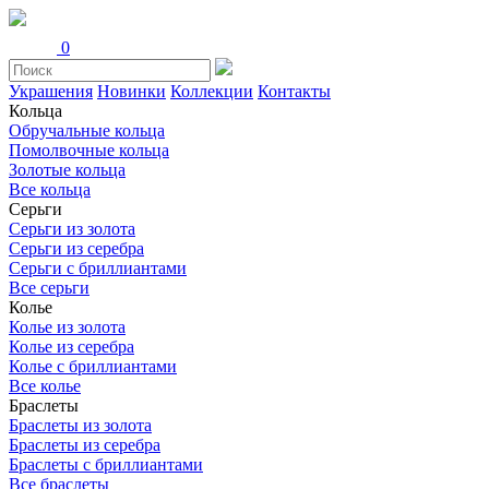
0
Украшения
Новинки
Коллекции
Контакты
Кольца
Обручальные кольца
Помолвочные кольца
Золотые кольца
Все кольца
Серьги
Серьги из золота
Серьги из серебра
Серьги с бриллиантами
Все серьги
Колье
Колье из золота
Колье из серебра
Колье с бриллиантами
Все колье
Браслеты
Браслеты из золота
Браслеты из серебра
Браслеты с бриллиантами
Все браслеты