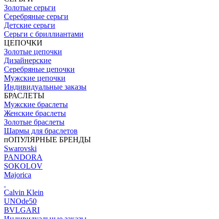
Золотые серьги
Серебряные серьги
Детские серьги
Серьги с бриллиантами
ЦЕПОЧКИ
Золотые цепочки
Дизайнерские
Серебряные цепочки
Мужские цепочки
Индивидуальные заказы
БРАСЛЕТЫ
Мужские браслеты
Женские браслеты
Золотые браслеты
Шармы для браслетов
пОПУЛЯРНЫЕ БРЕНДЫ
Swarovski
PANDORA
SOKOLOV
Majorica
Calvin Klein
UNOde50
BVLGARI
Индивидуальные заказы