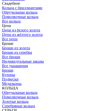
Свадебное
Кольца с бриллиантами
Обручальные кольца
Помолвочные кольца
Все кольца
Цепи
Цепи из белого золота
Цепи из жёлтого золота
Все цепи
Броши
Броши из золота
Броши из серебра
Все броши
Индивидуальные заказы
Все украшения
Броши
Кулоны
Подвески
Медальоны
КОЛЬЦА
Обручальные кольца
Помолвочные кольца
Золотые кольца
Серебряные кольца
СЕРЬГИ