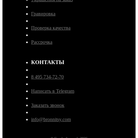
Гравировка
Проверка качества
Рассрочка
КОНТАКТЫ
8 495 734-72-70
Написать в Telegram
Заказать звонок
info@bronnitsy.com