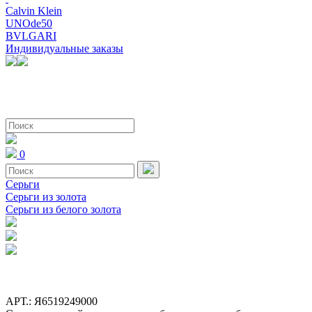
Calvin Klein
UNOde50
BVLGARI
Индивидуальные заказы
0
Серьги
Серьги из золота
Серьги из белого золота
АРТ.: Я6519249000