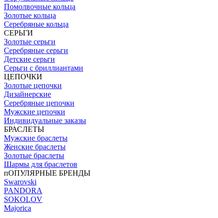
Помолвочные кольца
Золотые кольца
Серебряные кольца
СЕРЬГИ
Золотые серьги
Серебряные серьги
Детские серьги
Серьги с бриллиантами
ЦЕПОЧКИ
Золотые цепочки
Дизайнерские
Серебряные цепочки
Мужские цепочки
Индивидуальные заказы
БРАСЛЕТЫ
Мужские браслеты
Женские браслеты
Золотые браслеты
Шармы для браслетов
пОПУЛЯРНЫЕ БРЕНДЫ
Swarovski
PANDORA
SOKOLOV
Majorica