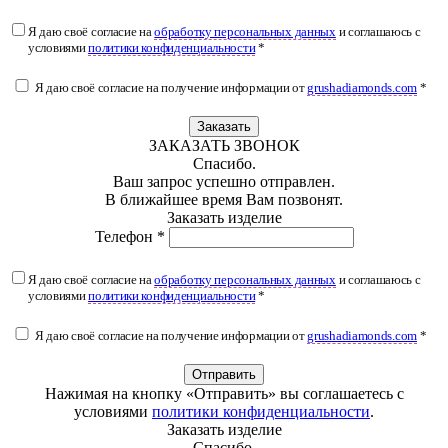
Я даю своё согласие на
обработку персональных данных
и соглашаюсь с
условиями
политики конфиденциальности
*
Я даю своё согласие на получение информации от
grushadiamonds.com
*
Заказать
ЗАКАЗАТЬ ЗВОНОК
Спасибо.
Ваш запрос успешно отправлен.
В ближайшее время Вам позвонят.
Заказать изделие
Телефон *
Я даю своё согласие на
обработку персональных данных
и соглашаюсь с
условиями
политики конфиденциальности
*
Я даю своё согласие на получение информации от
grushadiamonds.com
*
Отправить
Нажимая на кнопку «Отправить» вы соглашаетесь с
условиями
политики конфиденциальности
.
Заказать изделие
Спасибо.