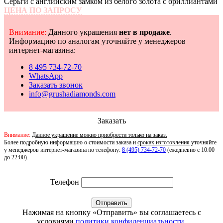
Серьги с английским замком из белого золота с бриллиантами
ЦЕНА ПО ЗАПРОСУ
Внимание:
Данного украшения
нет в продаже
.
Информацию по аналогам уточняйте у менеджеров
интернет-магазина:
8 495 734-72-70
WhatsApp
Заказать звонок
info@grushadiamonds.com
Заказать
Внимание:
Данное украшение можно приобрести только на заказ.
Более подробную информацию о стоимости заказа и
сроках изготовления
уточняйте
у менеджеров интернет-магазина по телефону:
8 (495) 734-72-70
(ежедневно с 10:00
до 22:00).
Телефон
Отправить
Нажимая на кнопку «Отправить» вы соглашаетесь с
условиями
политики конфиденциальности
.