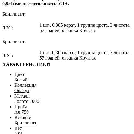
0.5ct имеют сертификаты GIA.
Бриллиант:
1 шт., 0,305 карат, 1 группа цвета, 3 чистота,
ТУ
?
57 граней, огранка Круглая
Бриллиант:
1 шт., 0,305 карат, 1 группа цвета, 3 чистота,
ТУ
?
57 граней, огранка Круглая
ХАРАКТЕРИСТИКИ
Цвет
Белый
Коллекция
Оракул
Металл
Золото 1000
Проба
Au 750
Вставки
Бриллиант
Вес
5.01