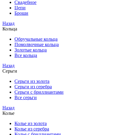
Свадебное
Цепи
Броши
Назад
Кольца
Обручальные кольца
Помолвочные кольца
Золотые кольца
Все кольца
Назад
Серьги
Серьги из золота
Серьги из серебра
Серьги с бриллиантами
Все серьги
Назад
Колье
Колье из золота
Колье из серебра
Колье с бриллиантами