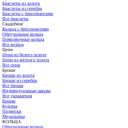
Браслеты из золота
Браслеты из серебра
Браслеты с бриллиантами
Все браслеты
Свадебное
Кольца с бриллиантами
Обручальные кольца
Помолвочные кольца
Все кольца
Цепи
Цепи из белого золота
Цепи из жёлтого золота
Все цепи
Броши
Броши из золота
Броши из серебра
Все броши
Индивидуальные заказы
Все украшения
Броши
Кулоны
Подвески
Медальоны
КОЛЬЦА
Обручальные кольца