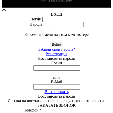
© Grushadiamonds 2026
ВХОД
Логин
Пароль
Запомнить меня на этом компьютере
Войти
Забыли свой пароль?
Регистрация
Восстановить пароль
Логин
или
E-Mail
Восстановить
Восстановить пароль
Ссылка на восстановление пароля успешно отправлена.
ЗАКАЗАТЬ ЗВОНОК
Телефон *