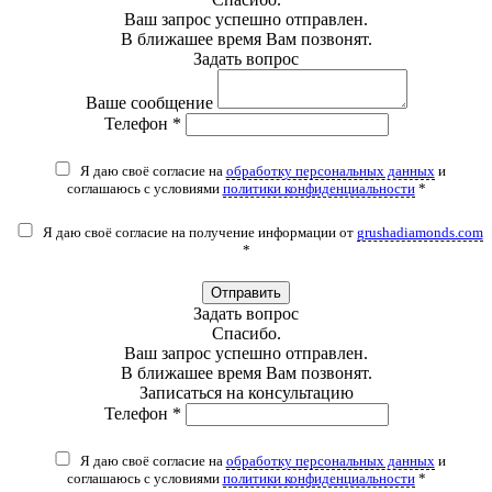
Ваш запрос успешно отправлен.
В ближашее время Вам позвонят.
Задать вопрос
Ваше сообщение
Телефон *
Я даю своё согласие на
обработку персональных данных
и
соглашаюсь с условиями
политики конфиденциальности
*
Я даю своё согласие на получение информации от
grushadiamonds.com
*
Отправить
Задать вопрос
Спасибо.
Ваш запрос успешно отправлен.
В ближашее время Вам позвонят.
Записаться на консультацию
Телефон *
Я даю своё согласие на
обработку персональных данных
и
соглашаюсь с условиями
политики конфиденциальности
*