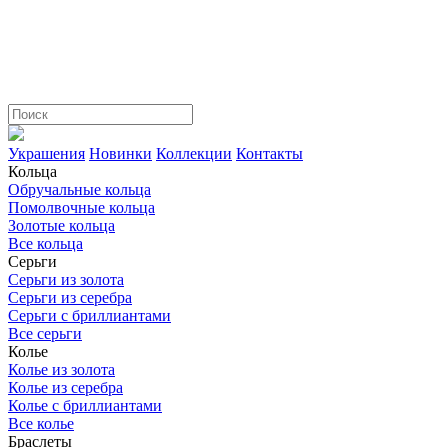
Украшения
Новинки
Коллекции
Контакты
Кольца
Обручальные кольца
Помолвочные кольца
Золотые кольца
Все кольца
Серьги
Серьги из золота
Серьги из серебра
Серьги с бриллиантами
Все серьги
Колье
Колье из золота
Колье из серебра
Колье с бриллиантами
Все колье
Браслеты