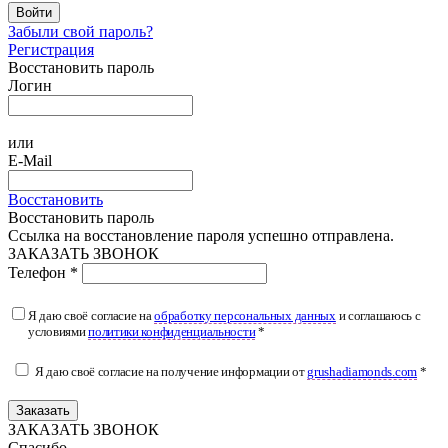
Войти
Забыли свой пароль?
Регистрация
Восстановить пароль
Логин
или
E-Mail
Восстановить
Восстановить пароль
Ссылка на восстановление пароля успешно отправлена.
ЗАКАЗАТЬ ЗВОНОК
Телефон *
Я даю своё согласие на
обработку персональных данных
и соглашаюсь с
условиями
политики конфиденциальности
*
Я даю своё согласие на получение информации от
grushadiamonds.com
*
Заказать
ЗАКАЗАТЬ ЗВОНОК
Спасибо.