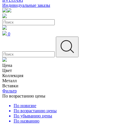
BVLGARI
Индивидуальные заказы
0
Цена
Цвет
Коллекция
Металл
Вставки
Фильтр
По возрастанию цены
По новизне
По возрастанию цены
По убыванию цены
По названию