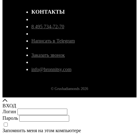
КОНТАКТЫ
8 495 734-72-70
Написать в Telegram
Заказать звонок
info@bronnitsy.com
© Grushadiamonds 2026
ВХОД
Логин
Пароль
Запомнить меня на этом компьютере