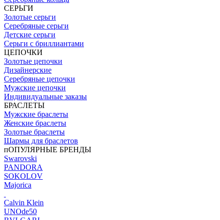
СЕРЬГИ
Золотые серьги
Серебряные серьги
Детские серьги
Серьги с бриллиантами
ЦЕПОЧКИ
Золотые цепочки
Дизайнерские
Серебряные цепочки
Мужские цепочки
Индивидуальные заказы
БРАСЛЕТЫ
Мужские браслеты
Женские браслеты
Золотые браслеты
Шармы для браслетов
пОПУЛЯРНЫЕ БРЕНДЫ
Swarovski
PANDORA
SOKOLOV
Majorica
Calvin Klein
UNOde50