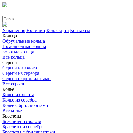
Украшения
Новинки
Коллекции
Контакты
Кольца
Обручальные кольца
Помолвочные кольца
Золотые кольца
Все кольца
Серьги
Серьги из золота
Серьги из серебра
Серьги с бриллиантами
Все серьги
Колье
Колье из золота
Колье из серебра
Колье с бриллиантами
Все колье
Браслеты
Браслеты из золота
Браслеты из серебра
Браслеты с бриллиантами