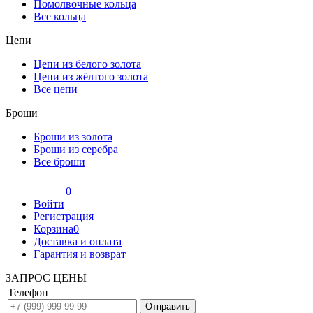
Помолвочные кольца
Все кольца
Цепи
Цепи из белого золота
Цепи из жёлтого золота
Все цепи
Броши
Броши из золота
Броши из серебра
Все броши
0
Войти
Регистрация
Корзина
0
Доставка и оплата
Гарантия и возврат
ЗАПРОС ЦЕНЫ
Телефон