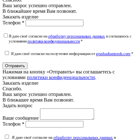
Ваш запрос успешно отправлен.
В ближайшее время Вам позвонят.
Заказать изделие
Телефон *
Я даю своё согласие на
обработку персональных данных
и соглашаюсь с
условиями
политики конфиденциальности
*
Я даю своё согласие на получение информации от
grushadiamonds.com
*
Отправить
Нажимая на кнопку «Отправить» вы соглашаетесь с
условиями
политики конфиденциальности
.
Заказать изделие
Спасибо.
Ваш запрос успешно отправлен.
В ближашее время Вам позвонят.
Задать вопрос
Ваше сообщение
Телефон *
Я даю своё согласие на
обработку персональных данных
и