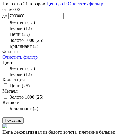
Показано
21
товаров
Цена до Р
Очистить фильтр
от
до
Желтый (
13
)
Белый (
12
)
Цепи (
25
)
Золото 1000 (
25
)
Бриллиант (
2
)
Фильтр
Очистить фильтр
Цвет
Желтый (
13
)
Белый (
12
)
Коллекция
Цепи (
25
)
Металл
Золото 1000 (
25
)
Вставки
Бриллиант (
2
)
Цепь декоративная из белого золота, плетение бельцер