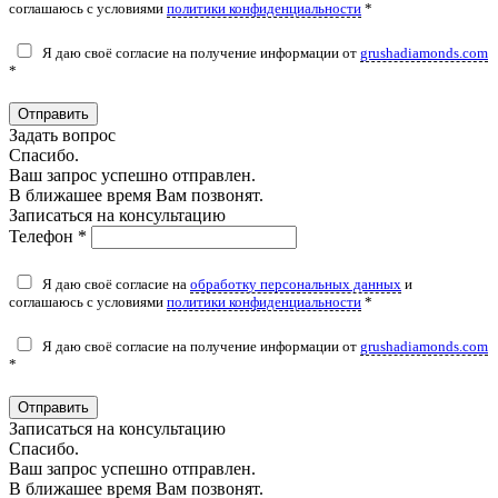
соглашаюсь с условиями
политики конфиденциальности
*
Я даю своё согласие на получение информации от
grushadiamonds.com
*
Отправить
Задать вопрос
Спасибо.
Ваш запрос успешно отправлен.
В ближашее время Вам позвонят.
Записаться на консультацию
Телефон *
Я даю своё согласие на
обработку персональных данных
и
соглашаюсь с условиями
политики конфиденциальности
*
Я даю своё согласие на получение информации от
grushadiamonds.com
*
Отправить
Записаться на консультацию
Спасибо.
Ваш запрос успешно отправлен.
В ближашее время Вам позвонят.