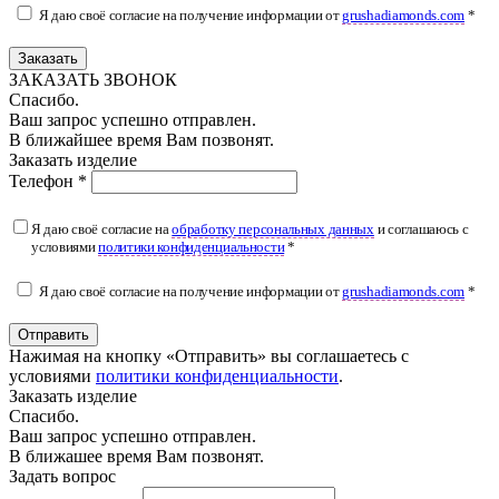
Я даю своё согласие на получение информации от
grushadiamonds.com
*
Заказать
ЗАКАЗАТЬ ЗВОНОК
Спасибо.
Ваш запрос успешно отправлен.
В ближайшее время Вам позвонят.
Заказать изделие
Телефон *
Я даю своё согласие на
обработку персональных данных
и соглашаюсь с
условиями
политики конфиденциальности
*
Я даю своё согласие на получение информации от
grushadiamonds.com
*
Отправить
Нажимая на кнопку «Отправить» вы соглашаетесь с
условиями
политики конфиденциальности
.
Заказать изделие
Спасибо.
Ваш запрос успешно отправлен.
В ближашее время Вам позвонят.
Задать вопрос