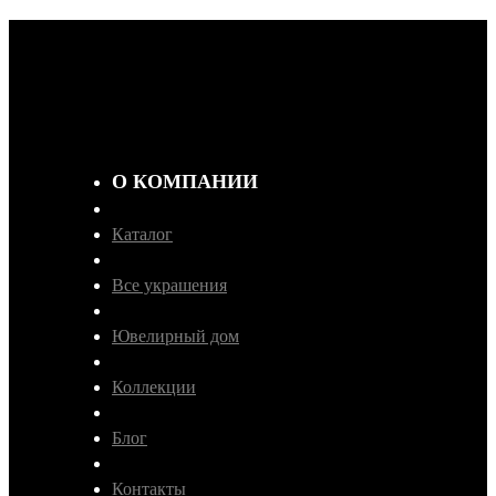
О КОМПАНИИ
Каталог
Все украшения
Ювелирный дом
Коллекции
Блог
Контакты