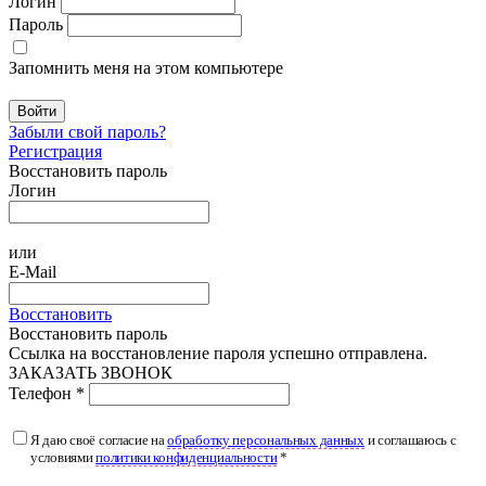
Логин
Пароль
Запомнить меня на этом компьютере
Войти
Забыли свой пароль?
Регистрация
Восстановить пароль
Логин
или
E-Mail
Восстановить
Восстановить пароль
Ссылка на восстановление пароля успешно отправлена.
ЗАКАЗАТЬ ЗВОНОК
Телефон *
Я даю своё согласие на
обработку персональных данных
и соглашаюсь с
условиями
политики конфиденциальности
*