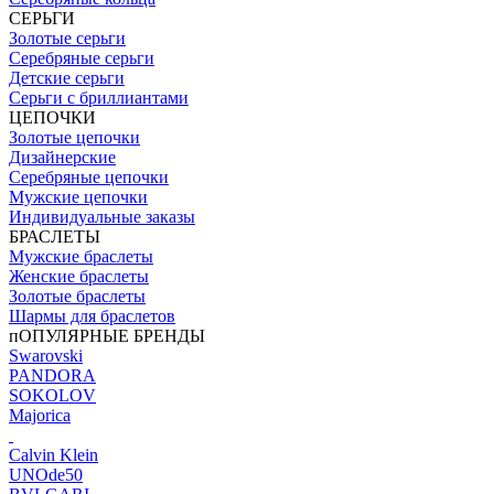
СЕРЬГИ
Золотые серьги
Серебряные серьги
Детские серьги
Серьги с бриллиантами
ЦЕПОЧКИ
Золотые цепочки
Дизайнерские
Серебряные цепочки
Мужские цепочки
Индивидуальные заказы
БРАСЛЕТЫ
Мужские браслеты
Женские браслеты
Золотые браслеты
Шармы для браслетов
пОПУЛЯРНЫЕ БРЕНДЫ
Swarovski
PANDORA
SOKOLOV
Majorica
Calvin Klein
UNOde50