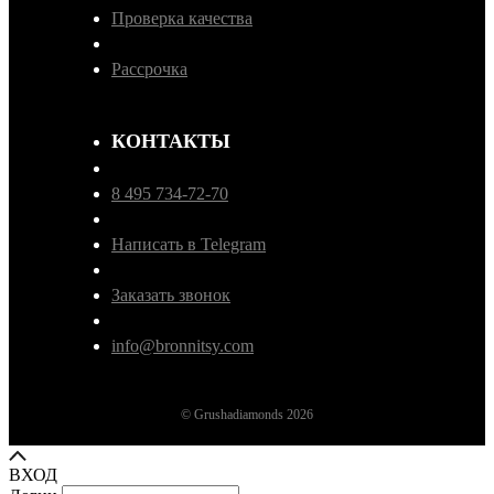
Проверка качества
Рассрочка
КОНТАКТЫ
8 495 734-72-70
Написать в Telegram
Заказать звонок
info@bronnitsy.com
© Grushadiamonds 2026
ВХОД