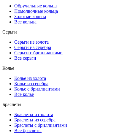
Обручальные кольца
Помолвочные кольца
Золотые кольца
Все кольца
Серьги
Серьги из золота
Серьги из серебра
Серьги с бриллиантами
Все серьги
Колье
Колье из золота
Колье из серебра
Колье с бриллиантами
Все колье
Браслеты
Браслеты из золота
Браслеты из серебра
Браслеты с бриллиантами
Все браслеты