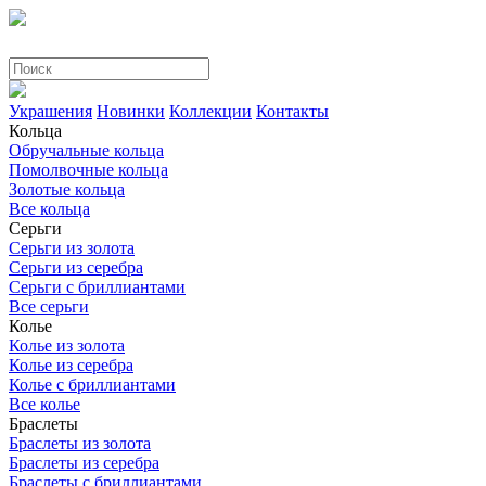
Украшения
Новинки
Коллекции
Контакты
Кольца
Обручальные кольца
Помолвочные кольца
Золотые кольца
Все кольца
Серьги
Серьги из золота
Серьги из серебра
Серьги с бриллиантами
Все серьги
Колье
Колье из золота
Колье из серебра
Колье с бриллиантами
Все колье
Браслеты
Браслеты из золота
Браслеты из серебра
Браслеты с бриллиантами