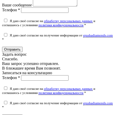
Ваше сообщение
Телефон *
Я даю своё согласие на
обработку персональных данных
и
соглашаюсь с условиями
политики конфиденциальности
*
Я даю своё согласие на получение информации от
grushadiamonds.com
*
Отправить
Задать вопрос
Спасибо.
Ваш запрос успешно отправлен.
В ближашее время Вам позвонят.
Записаться на консультацию
Телефон *
Я даю своё согласие на
обработку персональных данных
и
соглашаюсь с условиями
политики конфиденциальности
*
Я даю своё согласие на получение информации от
grushadiamonds.com
*