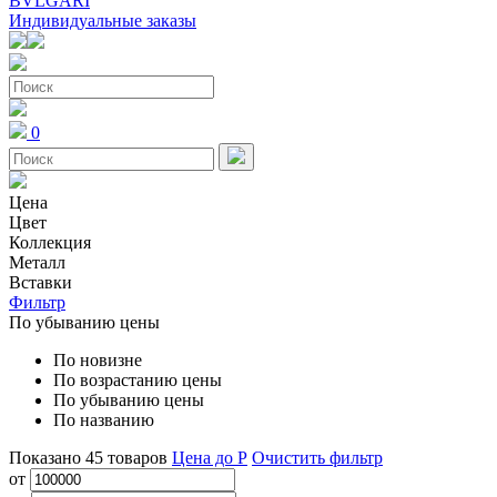
BVLGARI
Индивидуальные заказы
0
Цена
Цвет
Коллекция
Металл
Вставки
Фильтр
По убыванию цены
По новизне
По возрастанию цены
По убыванию цены
По названию
Показано
45
товаров
Цена до Р
Очистить фильтр
от