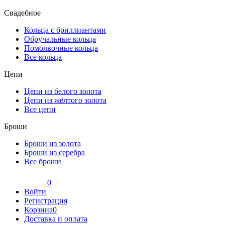
Свадебное
Кольца с бриллиантами
Обручальные кольца
Помолвочные кольца
Все кольца
Цепи
Цепи из белого золота
Цепи из жёлтого золота
Все цепи
Броши
Броши из золота
Броши из серебра
Все броши
0
Войти
Регистрация
Корзина
0
Доставка и оплата