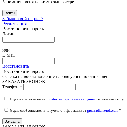
Запомнить меня на этом компьютере
Войти
Забыли свой пароль?
Регистрация
Восстановить пароль
Логин
или
E-Mail
Восстановить
Восстановить пароль
Ссылка на восстановление пароля успешно отправлена.
ЗАКАЗАТЬ ЗВОНОК
Телефон *
Я даю своё согласие на
обработку персональных данных
и соглашаюсь с ус
Я даю своё согласие на получение информации от
grushadiamonds.com
*
Заказать
ЗАКАЗАТЬ ЗВОНОК