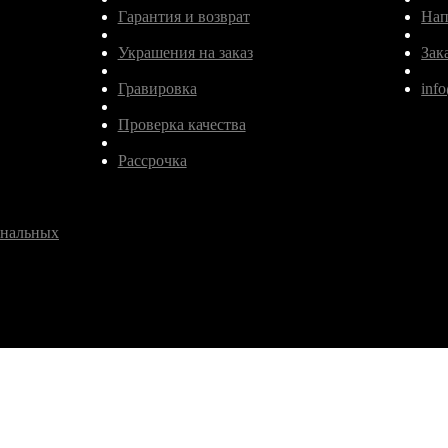
Гарантия и возврат
Нап
Украшения на заказ
Зак
Гравировка
inf
Проверка качества
Рассрочка
ональных