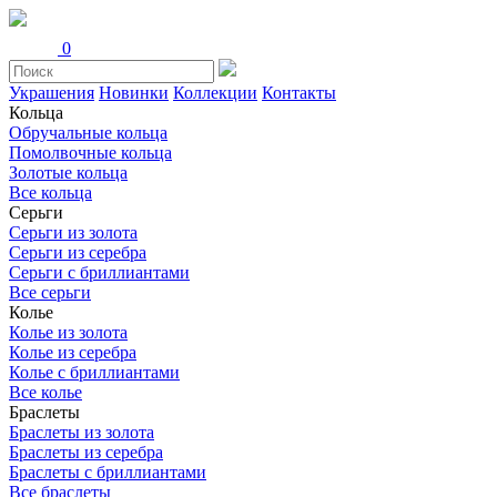
0
Украшения
Новинки
Коллекции
Контакты
Кольца
Обручальные кольца
Помолвочные кольца
Золотые кольца
Все кольца
Серьги
Серьги из золота
Серьги из серебра
Серьги с бриллиантами
Все серьги
Колье
Колье из золота
Колье из серебра
Колье с бриллиантами
Все колье
Браслеты
Браслеты из золота
Браслеты из серебра
Браслеты с бриллиантами
Все браслеты