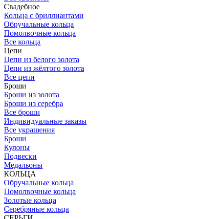
Свадебное
Кольца с бриллиантами
Обручальные кольца
Помолвочные кольца
Все кольца
Цепи
Цепи из белого золота
Цепи из жёлтого золота
Все цепи
Броши
Броши из золота
Броши из серебра
Все броши
Индивидуальные заказы
Все украшения
Броши
Кулоны
Подвески
Медальоны
КОЛЬЦА
Обручальные кольца
Помолвочные кольца
Золотые кольца
Серебряные кольца
СЕРЬГИ