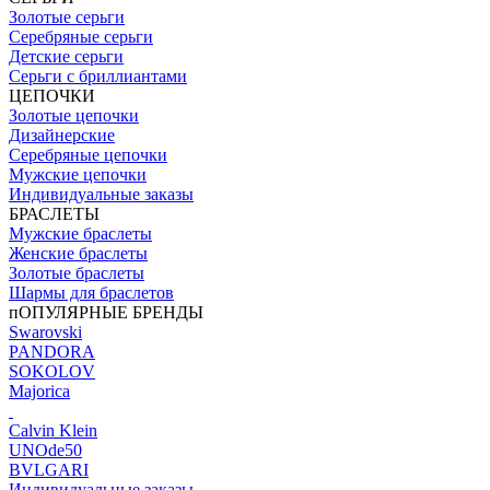
Золотые серьги
Серебряные серьги
Детские серьги
Серьги с бриллиантами
ЦЕПОЧКИ
Золотые цепочки
Дизайнерские
Серебряные цепочки
Мужские цепочки
Индивидуальные заказы
БРАСЛЕТЫ
Мужские браслеты
Женские браслеты
Золотые браслеты
Шармы для браслетов
пОПУЛЯРНЫЕ БРЕНДЫ
Swarovski
PANDORA
SOKOLOV
Majorica
Calvin Klein
UNOde50
BVLGARI
Индивидуальные заказы