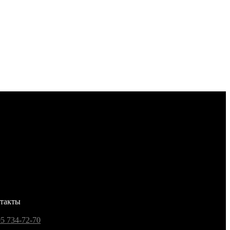
такты
95 734-72-70