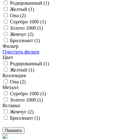
Родированный (
1
)
Желтый (
1
)
Она (
2
)
Серебро 1000 (
1
)
Золото 1000 (
1
)
Жемчуг (
2
)
Бриллиант (
1
)
Фильтр
Очистить фильтр
Цвет
Родированный (
1
)
Желтый (
1
)
Коллекция
Она (
2
)
Металл
Серебро 1000 (
1
)
Золото 1000 (
1
)
Вставки
Жемчуг (
2
)
Бриллиант (
1
)