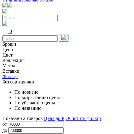
0
Броши
Цена
Цвет
Коллекция
Металл
Вставки
Фильтр
Без сортировки
По новизне
По возрастанию цены
По убыванию цены
По названию
Показано
2
товаров
Цена до Р
Очистить фильтр
от
до