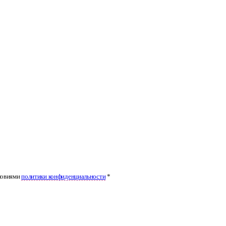
ловиями
политики конфиденциальности
*