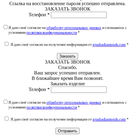
Ссылка на восстановление пароля успешно отправлена.
ЗАКАЗАТЬ ЗВОНОК
Телефон *
Я даю своё согласие на
обработку персональных данных
и соглашаюсь с
условиями
политики конфиденциальности
*
Я даю своё согласие на получение информации от
grushadiamonds.com
*
Заказать
ЗАКАЗАТЬ ЗВОНОК
Спасибо.
Ваш запрос успешно отправлен.
В ближайшее время Вам позвонят.
Заказать изделие
Телефон *
Я даю своё согласие на
обработку персональных данных
и соглашаюсь с
условиями
политики конфиденциальности
*
Я даю своё согласие на получение информации от
grushadiamonds.com
*
Отправить