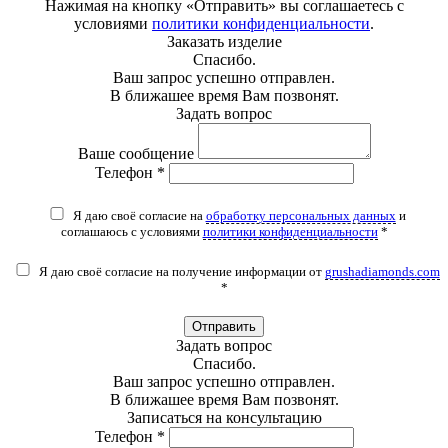
Нажимая на кнопку «Отправить» вы соглашаетесь с
условиями
политики конфиденциальности
.
Заказать изделие
Спасибо.
Ваш запрос успешно отправлен.
В ближашее время Вам позвонят.
Задать вопрос
Ваше сообщение
Телефон *
Я даю своё согласие на
обработку персональных данных
и
соглашаюсь с условиями
политики конфиденциальности
*
Я даю своё согласие на получение информации от
grushadiamonds.com
*
Отправить
Задать вопрос
Спасибо.
Ваш запрос успешно отправлен.
В ближашее время Вам позвонят.
Записаться на консультацию
Телефон *