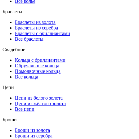
Все колье
Браслеты
Браслеты из золота
Браслеты из серебра
Браслеты с бриллиантами
Все браслеты
Свадебное
Кольца с бриллиантами
Обручальные кольца
Помолвочные кольца
Все кольца
Цепи
Цепи из белого золота
Цепи из жёлтого золота
Все цепи
Броши
Броши из золота
Броши из серебра