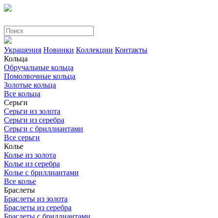
Украшения
Новинки
Коллекции
Контакты
Кольца
Обручальные кольца
Помолвочные кольца
Золотые кольца
Все кольца
Серьги
Серьги из золота
Серьги из серебра
Серьги с бриллиантами
Все серьги
Колье
Колье из золота
Колье из серебра
Колье с бриллиантами
Все колье
Браслеты
Браслеты из золота
Браслеты из серебра
Браслеты с бриллиантами