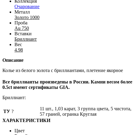
Коллекция
Очарование
Металл
Золото 1000
Проба
Au 750
Вставки
Бриллиант
Вес
4.98
Описание
Колье из белого золота с бриллиантами, плетение якорное
Все бриллианты произведены в России. Камни весом более
0.5ct имеют сертификаты GIA.
Бриллиант:
11 шт., 1,03 карат, 3 группа цвета, 5 чистота,
ТУ
?
57 граней, огранка Круглая
ХАРАКТЕРИСТИКИ
Цвет