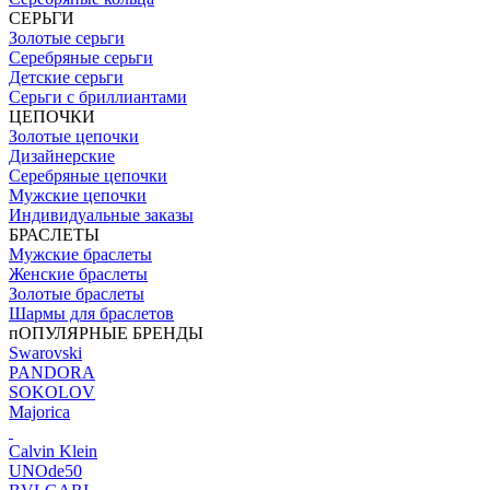
СЕРЬГИ
Золотые серьги
Серебряные серьги
Детские серьги
Серьги с бриллиантами
ЦЕПОЧКИ
Золотые цепочки
Дизайнерские
Серебряные цепочки
Мужские цепочки
Индивидуальные заказы
БРАСЛЕТЫ
Мужские браслеты
Женские браслеты
Золотые браслеты
Шармы для браслетов
пОПУЛЯРНЫЕ БРЕНДЫ
Swarovski
PANDORA
SOKOLOV
Majorica
Calvin Klein
UNOde50