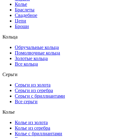
Колье
Браслеты
Свадебное
Цепи
Броши
Кольца
Обручальные кольца
Помолвочные кольца
Золотые кольца
Все кольца
Серьги
Серьги из золота
Серьги из серебра
Серьги с бриллиантами
Все серьги
Колье
Колье из золота
Колье из серебра
Колье с бриллиантами