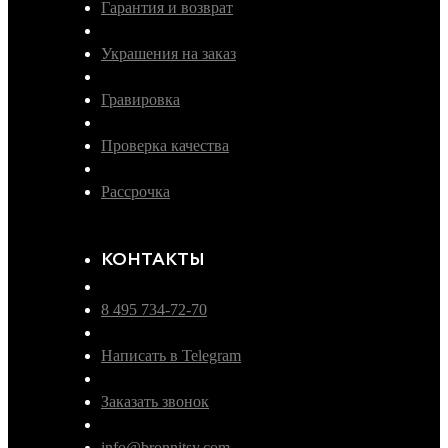
Гарантия и возврат
Украшения на заказ
Гравировка
Проверка качества
Рассрочка
КОНТАКТЫ
8 495 734-72-70
Написать в Telegram
Заказать звонок
info@bronnitsy.com