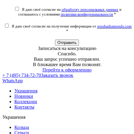
Я даю своё согласие на
обработку персональных данных
и
соглашаюсь с условиями
политики конфиденциальности
*
Я даю своё согласие на получение информации от
grushadiamonds.com
*
Отправить
Записаться на консультацию
Спасибо.
Ваш запрос успешно отправлен.
В ближашее время Вам позвонят.
Перейти к оформлению
+ 7 (495) 734-72-70
Заказать звонок
WhatsApp
Украшения
Новинки
Коллекции
Контакты
Украшения
Кольца
Серьги