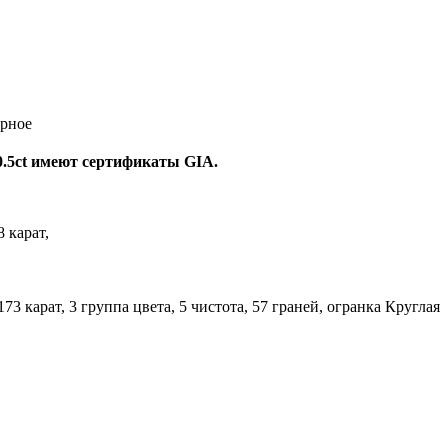
орное
0.5ct имеют сертификаты GIA.
8 карат,
,173 карат, 3 группа цвета, 5 чистота, 57 граней, огранка Круглая