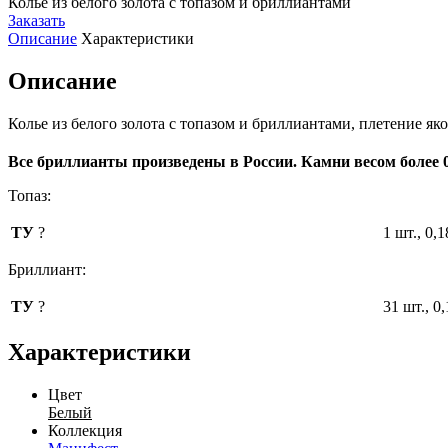
Колье из белого золота с топазом и бриллиантами
Заказать
Описание
Характеристики
Описание
Колье из белого золота с топазом и бриллиантами, плетение як
Все бриллианты произведены в России. Камни весом более 
Топаз:
ТУ
?
1 шт., 0,1
Бриллиант:
ТУ
?
31 шт., 0
Характеристики
Цвет
Белый
Коллекция