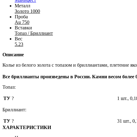
Манифест
Металл
Золото 1000
Проба
Au 750
Вставки
Топаз / Бриллиант
Вес
5.23
Описание
Колье из белого золота с топазом и бриллиантами, плетение як
Все бриллианты произведены в России. Камни весом более 
Топаз:
ТУ
?
1 шт., 0,1
Бриллиант:
ТУ
?
31 шт., 0
ХАРАКТЕРИСТИКИ