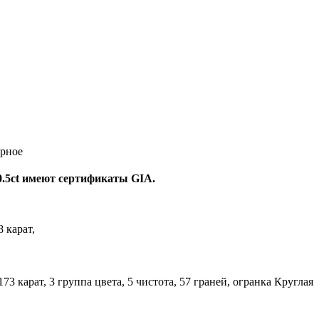
орное
0.5ct имеют сертификаты GIA.
8 карат,
,173 карат, 3 группа цвета, 5 чистота, 57 граней, огранка Круглая