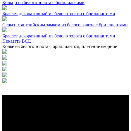
Кольцо из белого золота с бриллиантами
Браслет декоративный из белого золота с бриллиантами
Серьги с английским замком из белого золота с бриллиантами
Браслет декоративный из белого золота с бриллиантами
Показать ВСЕ
Колье из белого золота с бриллиантом, плетение якорное