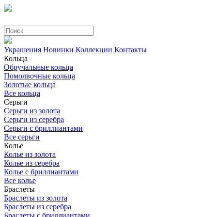
Украшения
Новинки
Коллекции
Контакты
Кольца
Обручальные кольца
Помолвочные кольца
Золотые кольца
Все кольца
Серьги
Серьги из золота
Серьги из серебра
Серьги с бриллиантами
Все серьги
Колье
Колье из золота
Колье из серебра
Колье с бриллиантами
Все колье
Браслеты
Браслеты из золота
Браслеты из серебра
Браслеты с бриллиантами