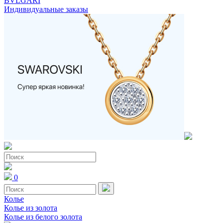
BVLGARI
Индивидуальные заказы
0
Колье
Колье из золота
Колье из белого золота