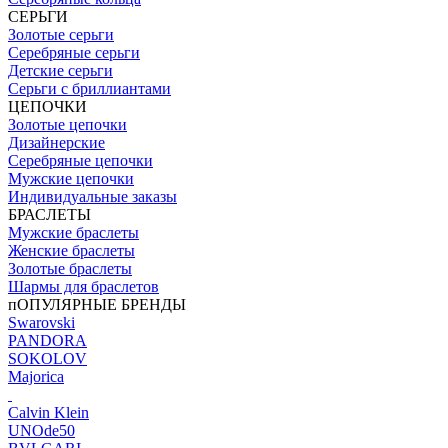
СЕРЬГИ
Золотые серьги
Серебряные серьги
Детские серьги
Серьги с бриллиантами
ЦЕПОЧКИ
Золотые цепочки
Дизайнерские
Серебряные цепочки
Мужские цепочки
Индивидуальные заказы
БРАСЛЕТЫ
Мужские браслеты
Женские браслеты
Золотые браслеты
Шармы для браслетов
пОПУЛЯРНЫЕ БРЕНДЫ
Swarovski
PANDORA
SOKOLOV
Majorica
Calvin Klein
UNOde50