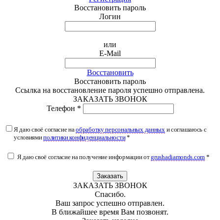
Восстановить пароль
Логин
или
E-Mail
Восстановить
Восстановить пароль
Ссылка на восстановление пароля успешно отправлена.
ЗАКАЗАТЬ ЗВОНОК
Телефон *
Я даю своё согласие на
обработку персональных данных
и соглашаюсь с
условиями
политики конфиденциальности
*
Я даю своё согласие на получение информации от
grushadiamonds.com
*
Заказать
ЗАКАЗАТЬ ЗВОНОК
Спасибо.
Ваш запрос успешно отправлен.
В ближайшее время Вам позвонят.