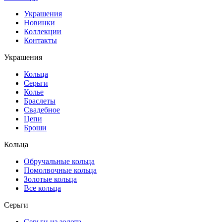
Украшения
Новинки
Коллекции
Контакты
Украшения
Кольца
Серьги
Колье
Браслеты
Свадебное
Цепи
Броши
Кольца
Обручальные кольца
Помолвочные кольца
Золотые кольца
Все кольца
Серьги
Серьги из золота