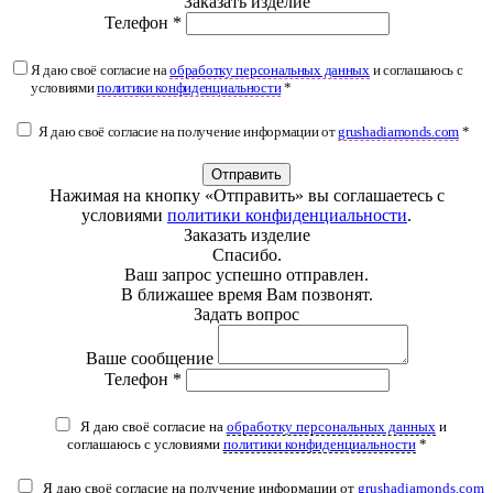
Заказать изделие
Телефон *
Я даю своё согласие на
обработку персональных данных
и соглашаюсь с
условиями
политики конфиденциальности
*
Я даю своё согласие на получение информации от
grushadiamonds.com
*
Отправить
Нажимая на кнопку «Отправить» вы соглашаетесь с
условиями
политики конфиденциальности
.
Заказать изделие
Спасибо.
Ваш запрос успешно отправлен.
В ближашее время Вам позвонят.
Задать вопрос
Ваше сообщение
Телефон *
Я даю своё согласие на
обработку персональных данных
и
соглашаюсь с условиями
политики конфиденциальности
*
Я даю своё согласие на получение информации от
grushadiamonds.com