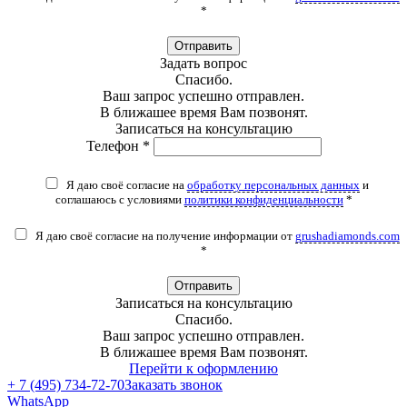
*
Отправить
Задать вопрос
Спасибо.
Ваш запрос успешно отправлен.
В ближашее время Вам позвонят.
Записаться на консультацию
Телефон *
Я даю своё согласие на
обработку персональных данных
и
соглашаюсь с условиями
политики конфиденциальности
*
Я даю своё согласие на получение информации от
grushadiamonds.com
*
Отправить
Записаться на консультацию
Спасибо.
Ваш запрос успешно отправлен.
В ближашее время Вам позвонят.
Перейти к оформлению
+ 7 (495) 734-72-70
Заказать звонок
WhatsApp