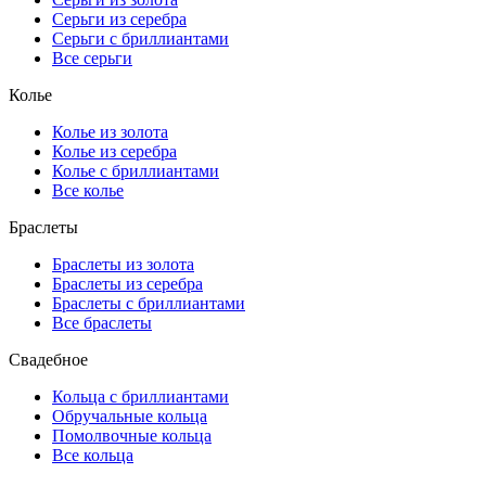
Серьги из серебра
Серьги с бриллиантами
Все серьги
Колье
Колье из золота
Колье из серебра
Колье с бриллиантами
Все колье
Браслеты
Браслеты из золота
Браслеты из серебра
Браслеты с бриллиантами
Все браслеты
Свадебное
Кольца с бриллиантами
Обручальные кольца
Помолвочные кольца
Все кольца