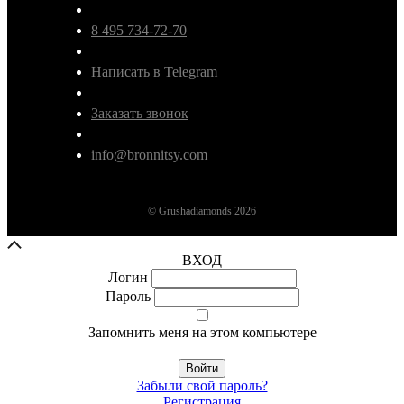
8 495 734-72-70
Написать в Telegram
Заказать звонок
info@bronnitsy.com
© Grushadiamonds 2026
ВХОД
Логин
Пароль
Запомнить меня на этом компьютере
Войти
Забыли свой пароль?
Регистрация