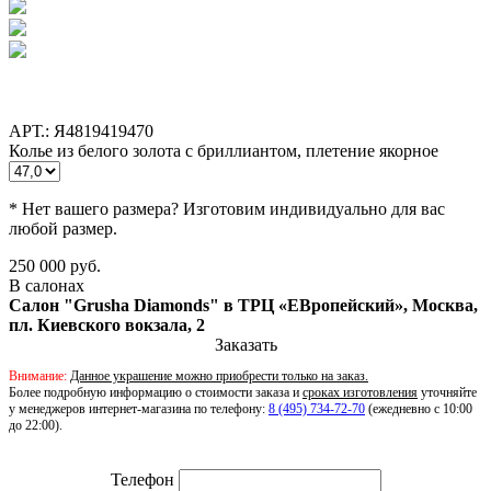
АРТ.: Я4819419470
Колье из белого золота с бриллиантом, плетение якорное
* Нет вашего размера? Изготовим индивидуально для вас
любой размер.
250 000 руб.
В салонах
Салон "Grusha Diamonds" в ТРЦ «ЕВропейский», Москва,
пл. Киевского вокзала, 2
Заказать
Внимание:
Данное украшение можно приобрести только на заказ.
Более подробную информацию о стоимости заказа и
сроках изготовления
уточняйте
у менеджеров интернет-магазина по телефону:
8 (495) 734-72-70
(ежедневно с 10:00
до 22:00).
Телефон