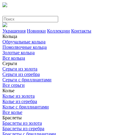
Украшения
Новинки
Коллекции
Контакты
Кольца
Обручальные кольца
Помолвочные кольца
Золотые кольца
Все кольца
Серьги
Серьги из золота
Серьги из серебра
Серьги с бриллиантами
Все серьги
Колье
Колье из золота
Колье из серебра
Колье с бриллиантами
Все колье
Браслеты
Браслеты из золота
Браслеты из серебра
Браслеты с бриллиантами