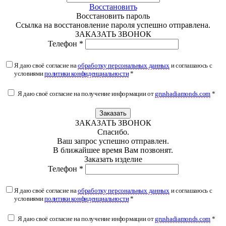
Восстановить
Восстановить пароль
Ссылка на восстановление пароля успешно отправлена.
ЗАКАЗАТЬ ЗВОНОК
Телефон *
Я даю своё согласие на
обработку персональных данных
и соглашаюсь с
условиями
политики конфиденциальности
*
Я даю своё согласие на получение информации от
grushadiamonds.com
*
Заказать
ЗАКАЗАТЬ ЗВОНОК
Спасибо.
Ваш запрос успешно отправлен.
В ближайшее время Вам позвонят.
Заказать изделие
Телефон *
Я даю своё согласие на
обработку персональных данных
и соглашаюсь с
условиями
политики конфиденциальности
*
Я даю своё согласие на получение информации от
grushadiamonds.com
*