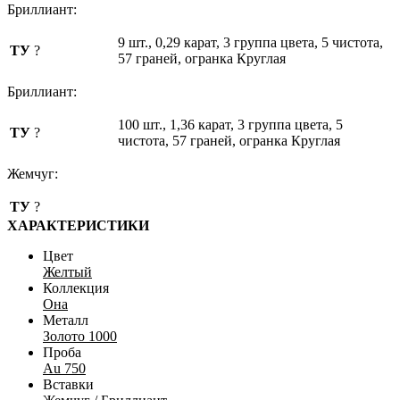
Бриллиант:
9 шт., 0,29 карат, 3 группа цвета, 5 чистота,
ТУ
?
57 граней, огранка Круглая
Бриллиант:
100 шт., 1,36 карат, 3 группа цвета, 5
ТУ
?
чистота, 57 граней, огранка Круглая
Жемчуг:
ТУ
?
ХАРАКТЕРИСТИКИ
Цвет
Желтый
Коллекция
Она
Металл
Золото 1000
Проба
Au 750
Вставки