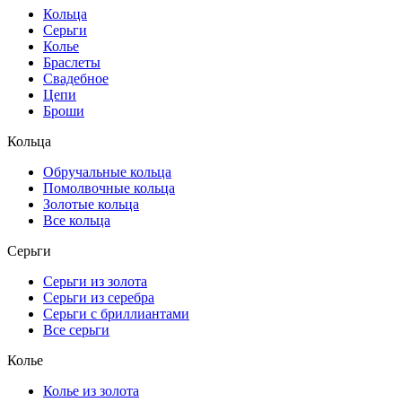
Кольца
Серьги
Колье
Браслеты
Свадебное
Цепи
Броши
Кольца
Обручальные кольца
Помолвочные кольца
Золотые кольца
Все кольца
Серьги
Серьги из золота
Серьги из серебра
Серьги с бриллиантами
Все серьги
Колье
Колье из золота