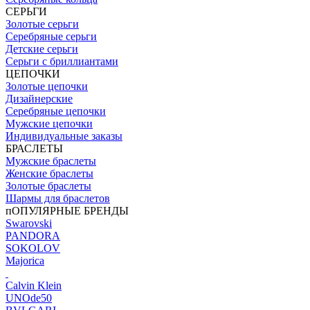
СЕРЬГИ
Золотые серьги
Серебряные серьги
Детские серьги
Серьги с бриллиантами
ЦЕПОЧКИ
Золотые цепочки
Дизайнерские
Серебряные цепочки
Мужские цепочки
Индивидуальные заказы
БРАСЛЕТЫ
Мужские браслеты
Женские браслеты
Золотые браслеты
Шармы для браслетов
пОПУЛЯРНЫЕ БРЕНДЫ
Swarovski
PANDORA
SOKOLOV
Majorica
Calvin Klein
UNOde50