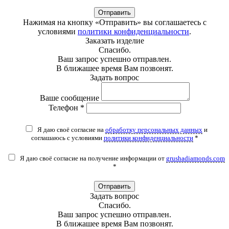
Отправить
Нажимая на кнопку «Отправить» вы соглашаетесь с
условиями
политики конфиденциальности
.
Заказать изделие
Спасибо.
Ваш запрос успешно отправлен.
В ближашее время Вам позвонят.
Задать вопрос
Ваше сообщение
Телефон *
Я даю своё согласие на
обработку персональных данных
и
соглашаюсь с условиями
политики конфиденциальности
*
Я даю своё согласие на получение информации от
grushadiamonds.com
*
Отправить
Задать вопрос
Спасибо.
Ваш запрос успешно отправлен.
В ближашее время Вам позвонят.