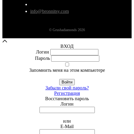
info@bronnitsy.com
© Grushadiamonds 2026
ВХОД
Логин
Пароль
Запомнить меня на этом компьютере
Войти
Забыли свой пароль?
Регистрация
Восстановить пароль
Логин
или
E-Mail