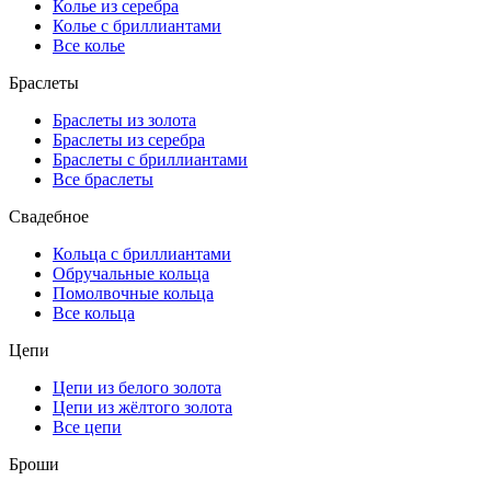
Колье из серебра
Колье с бриллиантами
Все колье
Браслеты
Браслеты из золота
Браслеты из серебра
Браслеты с бриллиантами
Все браслеты
Свадебное
Кольца с бриллиантами
Обручальные кольца
Помолвочные кольца
Все кольца
Цепи
Цепи из белого золота
Цепи из жёлтого золота
Все цепи
Броши