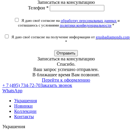
Записаться на консультацию
Телефон *
Я даю своё согласие на
обработку персональных данных
и
соглашаюсь с условиями
политики конфиденциальности
*
Я даю своё согласие на получение информации от
grushadiamonds.com
*
Отправить
Записаться на консультацию
Спасибо.
Ваш запрос успешно отправлен.
В ближашее время Вам позвонят.
Перейти к оформлению
+ 7 (495) 734-72-70
Заказать звонок
WhatsApp
Украшения
Новинки
Коллекции
Контакты
Украшения