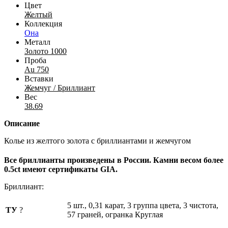
Цвет
Желтый
Коллекция
Она
Металл
Золото 1000
Проба
Au 750
Вставки
Жемчуг / Бриллиант
Вес
38.69
Описание
Колье из желтого золота с бриллиантами и жемчугом
Все бриллианты произведены в России. Камни весом более
0.5ct имеют сертификаты GIA.
Бриллиант:
5 шт., 0,31 карат, 3 группа цвета, 3 чистота,
ТУ
?
57 граней, огранка Круглая