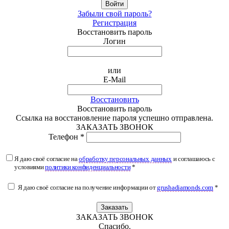
Войти
Забыли свой пароль?
Регистрация
Восстановить пароль
Логин
или
E-Mail
Восстановить
Восстановить пароль
Ссылка на восстановление пароля успешно отправлена.
ЗАКАЗАТЬ ЗВОНОК
Телефон *
Я даю своё согласие на
обработку персональных данных
и соглашаюсь с
условиями
политики конфиденциальности
*
Я даю своё согласие на получение информации от
grushadiamonds.com
*
Заказать
ЗАКАЗАТЬ ЗВОНОК
Спасибо.