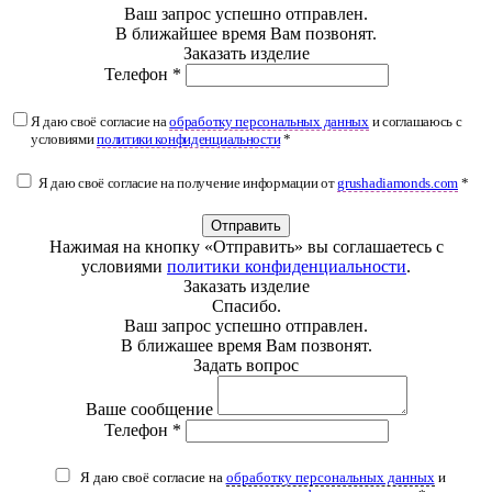
Ваш запрос успешно отправлен.
В ближайшее время Вам позвонят.
Заказать изделие
Телефон *
Я даю своё согласие на
обработку персональных данных
и соглашаюсь с
условиями
политики конфиденциальности
*
Я даю своё согласие на получение информации от
grushadiamonds.com
*
Отправить
Нажимая на кнопку «Отправить» вы соглашаетесь с
условиями
политики конфиденциальности
.
Заказать изделие
Спасибо.
Ваш запрос успешно отправлен.
В ближашее время Вам позвонят.
Задать вопрос
Ваше сообщение
Телефон *
Я даю своё согласие на
обработку персональных данных
и