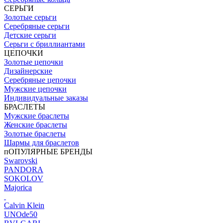
СЕРЬГИ
Золотые серьги
Серебряные серьги
Детские серьги
Серьги с бриллиантами
ЦЕПОЧКИ
Золотые цепочки
Дизайнерские
Серебряные цепочки
Мужские цепочки
Индивидуальные заказы
БРАСЛЕТЫ
Мужские браслеты
Женские браслеты
Золотые браслеты
Шармы для браслетов
пОПУЛЯРНЫЕ БРЕНДЫ
Swarovski
PANDORA
SOKOLOV
Majorica
Calvin Klein
UNOde50