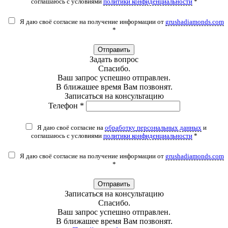
соглашаюсь с условиями
политики конфиденциальности
*
Я даю своё согласие на получение информации от
grushadiamonds.com
*
Отправить
Задать вопрос
Спасибо.
Ваш запрос успешно отправлен.
В ближашее время Вам позвонят.
Записаться на консультацию
Телефон *
Я даю своё согласие на
обработку персональных данных
и
соглашаюсь с условиями
политики конфиденциальности
*
Я даю своё согласие на получение информации от
grushadiamonds.com
*
Отправить
Записаться на консультацию
Спасибо.
Ваш запрос успешно отправлен.
В ближашее время Вам позвонят.