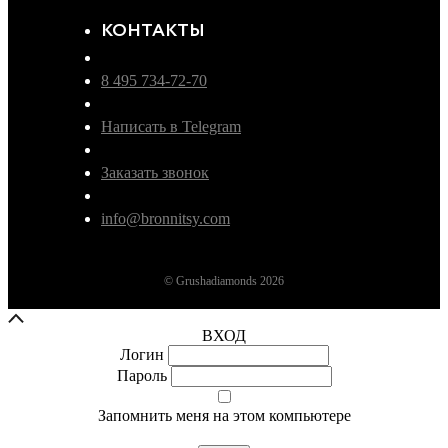
КОНТАКТЫ
8 495 734-72-70
Написать в Telegram
Заказать звонок
info@bronnitsy.com
© Grushadiamonds 2026
ВХОД
Логин
Пароль
Запомнить меня на этом компьютере