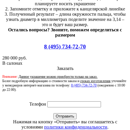
планируете носить украшение
2. Запомните отметку и приложите к канцелярской линейке
3. Полученный результат – длина окружности пальца, чтобы
узнать диаметр в миллиметрах поделите значение на 3,14 –
это и будет ваш размер.
Остались вопросы? Звоните, поможем определиться с
размером
8 (495) 734-72-70
280 000 руб.
В салонах
Заказать
Внимание:
Данное украшение можно приобрести только на заказ.
Более подробную информацию о стоимости заказа и
сроках изготовления
уточняйте
у менеджеров интернет-магазина по телефону:
8 (495) 734-72-70
(ежедневно с 10:00
до 22:00).
Телефон
Отправить
Нажимая на кнопку «Отправить» вы соглашаетесь с
условиями
политики конфиденциальности
.