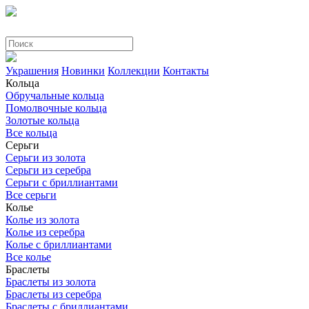
Украшения
Новинки
Коллекции
Контакты
Кольца
Обручальные кольца
Помолвочные кольца
Золотые кольца
Все кольца
Серьги
Серьги из золота
Серьги из серебра
Серьги с бриллиантами
Все серьги
Колье
Колье из золота
Колье из серебра
Колье с бриллиантами
Все колье
Браслеты
Браслеты из золота
Браслеты из серебра
Браслеты с бриллиантами