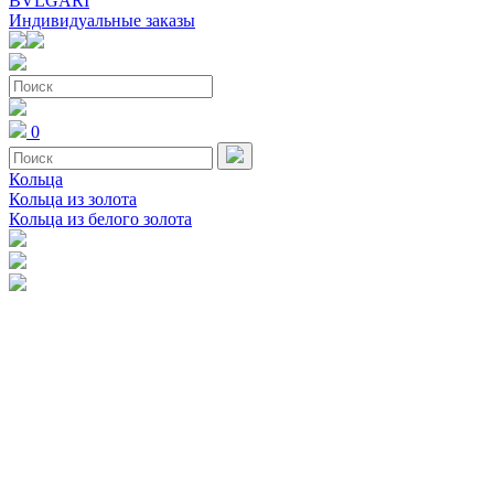
BVLGARI
Индивидуальные заказы
0
Кольца
Кольца из золота
Кольца из белого золота