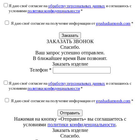
Я даю своё согласие на
обработку персональных данных
и соглашаюсь с
условиями
политики конфиденциальности
*
Я даю своё согласие на получение информации от
grushadiamonds.com
*
Заказать
ЗАКАЗАТЬ ЗВОНОК
Спасибо.
Ваш запрос успешно отправлен.
В ближайшее время Вам позвонят.
Заказать изделие
Телефон *
Я даю своё согласие на
обработку персональных данных
и соглашаюсь с
условиями
политики конфиденциальности
*
Я даю своё согласие на получение информации от
grushadiamonds.com
*
Отправить
Нажимая на кнопку «Отправить» вы соглашаетесь с
условиями
политики конфиденциальности
.
Заказать изделие
Спасибо.