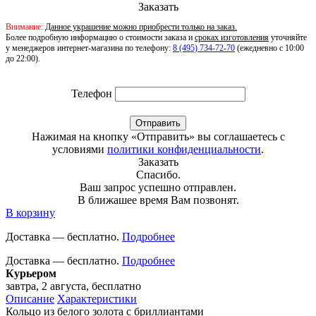
Заказать
Внимание:
Данное украшение можно приобрести только на заказ.
Более подробную информацию о стоимости заказа и
сроках изготовления
уточняйте
у менеджеров интернет-магазина по телефону:
8 (495) 734-72-70
(ежедневно с 10:00
до 22:00).
Телефон
Отправить
Нажимая на кнопку «Отправить» вы соглашаетесь с
условиями
политики конфиденциальности
.
Заказать
Спасибо.
Ваш запрос успешно отправлен.
В ближашее время Вам позвонят.
В корзину
Доставка — бесплатно.
Подробнее
Доставка — бесплатно.
Подробнее
Курьером
завтра, 2 августа, бесплатно
Описание
Характеристики
Кольцо из белого золота с бриллиантами