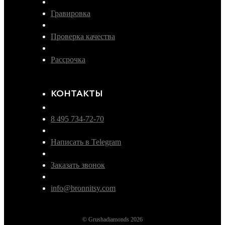
Гравировка
Проверка качества
Рассрочка
КОНТАКТЫ
8 495 734-72-70
Написать в Telegram
Заказать звонок
info@bronnitsy.com
© Grushadiamonds 2026