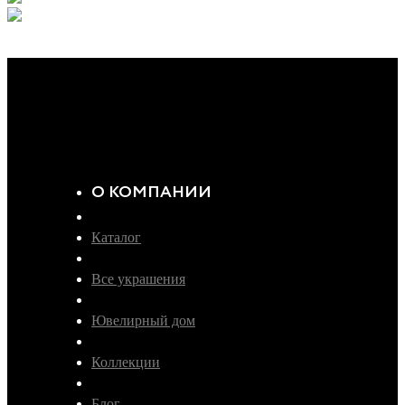
О КОМПАНИИ
Каталог
Все украшения
Ювелирный дом
Коллекции
Блог