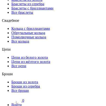
Браслеты из серебра
Браслеты с бриллиантами
Все браслеты
Свадебное
Кольца с бриллиантами
Обручальные кольца
Помолвочные кольца
Все кольца
Цепи
Цепи из белого золота
Цепи из жёлтого золота
Все цепи
Броши
Броши из золота
Броши из серебра
Все броши
0
Войти