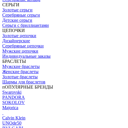
СЕРЬГИ
Золотые серьги
Серебряные серьги
Детские серьги
Серьги с бриллиантами
ЦЕПОЧКИ
Золотые цепочки
Дизайнерские
Серебряные цепочки
Мужские цепочки
Индивидуальные заказы
БРАСЛЕТЫ
Мужские браслеты
Женские браслеты
Золотые браслеты
Шармы для браслетов
пОПУЛЯРНЫЕ БРЕНДЫ
Swarovski
PANDORA
SOKOLOV
Majorica
Calvin Klein
UNOde50