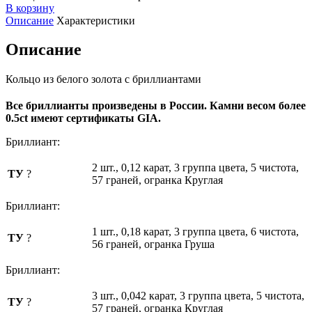
В корзину
Описание
Характеристики
Описание
Кольцо из белого золота с бриллиантами
Все бриллианты произведены в России. Камни весом более
0.5ct имеют сертификаты GIA.
Бриллиант:
2 шт., 0,12 карат, 3 группа цвета, 5 чистота,
ТУ
?
57 граней, огранка Круглая
Бриллиант:
1 шт., 0,18 карат, 3 группа цвета, 6 чистота,
ТУ
?
56 граней, огранка Груша
Бриллиант:
3 шт., 0,042 карат, 3 группа цвета, 5 чистота,
ТУ
?
57 граней, огранка Круглая