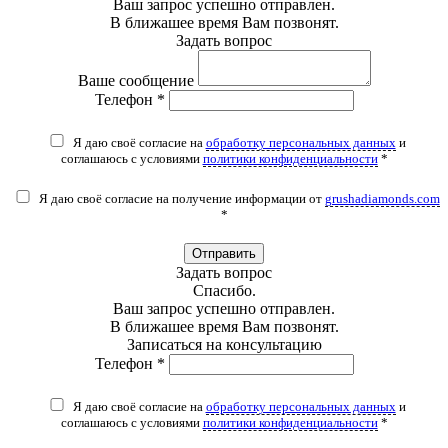
Ваш запрос успешно отправлен.
В ближашее время Вам позвонят.
Задать вопрос
Ваше сообщение
Телефон *
Я даю своё согласие на
обработку персональных данных
и
соглашаюсь с условиями
политики конфиденциальности
*
Я даю своё согласие на получение информации от
grushadiamonds.com
*
Отправить
Задать вопрос
Спасибо.
Ваш запрос успешно отправлен.
В ближашее время Вам позвонят.
Записаться на консультацию
Телефон *
Я даю своё согласие на
обработку персональных данных
и
соглашаюсь с условиями
политики конфиденциальности
*