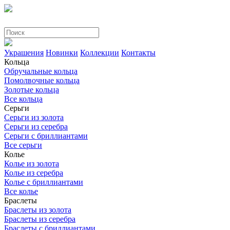
Украшения
Новинки
Коллекции
Контакты
Кольца
Обручальные кольца
Помолвочные кольца
Золотые кольца
Все кольца
Серьги
Серьги из золота
Серьги из серебра
Серьги с бриллиантами
Все серьги
Колье
Колье из золота
Колье из серебра
Колье с бриллиантами
Все колье
Браслеты
Браслеты из золота
Браслеты из серебра
Браслеты с бриллиантами