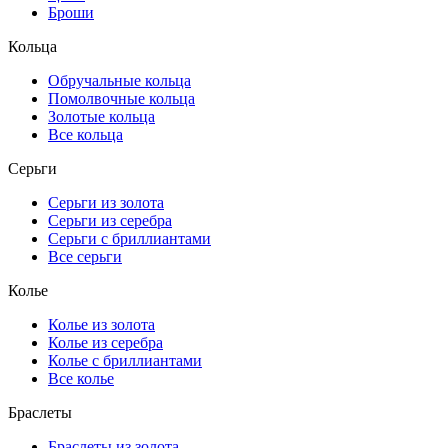
Броши
Кольца
Обручальные кольца
Помолвочные кольца
Золотые кольца
Все кольца
Серьги
Серьги из золота
Серьги из серебра
Серьги с бриллиантами
Все серьги
Колье
Колье из золота
Колье из серебра
Колье с бриллиантами
Все колье
Браслеты
Браслеты из золота