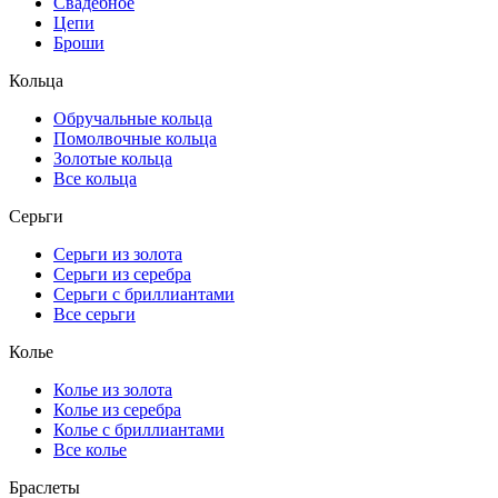
Свадебное
Цепи
Броши
Кольца
Обручальные кольца
Помолвочные кольца
Золотые кольца
Все кольца
Серьги
Серьги из золота
Серьги из серебра
Серьги с бриллиантами
Все серьги
Колье
Колье из золота
Колье из серебра
Колье с бриллиантами
Все колье
Браслеты