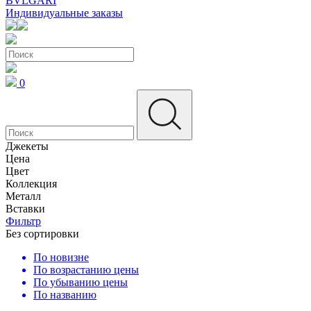
BVLGARI
Индивидуальные заказы
0
Джекеты
Цена
Цвет
Коллекция
Металл
Вставки
Фильтр
Без сортировки
По новизне
По возрастанию цены
По убыванию цены
По названию