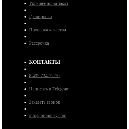
Украшения на заказ
Гравировка
Проверка качества
Рассрочка
КОНТАКТЫ
8 495 734-72-70
Написать в Telegram
Заказать звонок
info@bronnitsy.com