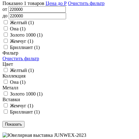
Показано
1
товаров
Цена до Р
Очистить фильтр
от
до
Желтый (
1
)
Она (
1
)
Золото 1000 (
1
)
Жемчуг (
1
)
Бриллиант (
1
)
Фильтр
Очистить фильтр
Цвет
Желтый (
1
)
Коллекция
Она (
1
)
Металл
Золото 1000 (
1
)
Вставки
Жемчуг (
1
)
Бриллиант (
1
)