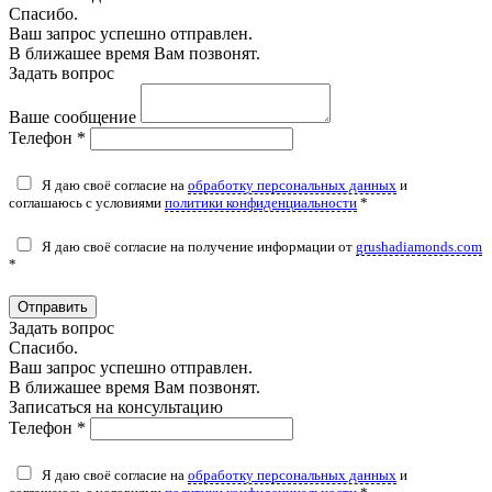
Спасибо.
Ваш запрос успешно отправлен.
В ближашее время Вам позвонят.
Задать вопрос
Ваше сообщение
Телефон *
Я даю своё согласие на
обработку персональных данных
и
соглашаюсь с условиями
политики конфиденциальности
*
Я даю своё согласие на получение информации от
grushadiamonds.com
*
Отправить
Задать вопрос
Спасибо.
Ваш запрос успешно отправлен.
В ближашее время Вам позвонят.
Записаться на консультацию
Телефон *
Я даю своё согласие на
обработку персональных данных
и