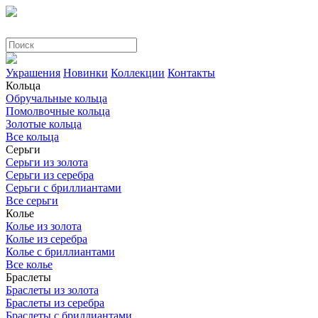
Украшения
Новинки
Коллекции
Контакты
Кольца
Обручальные кольца
Помолвочные кольца
Золотые кольца
Все кольца
Серьги
Серьги из золота
Серьги из серебра
Серьги с бриллиантами
Все серьги
Колье
Колье из золота
Колье из серебра
Колье с бриллиантами
Все колье
Браслеты
Браслеты из золота
Браслеты из серебра
Браслеты с бриллиантами