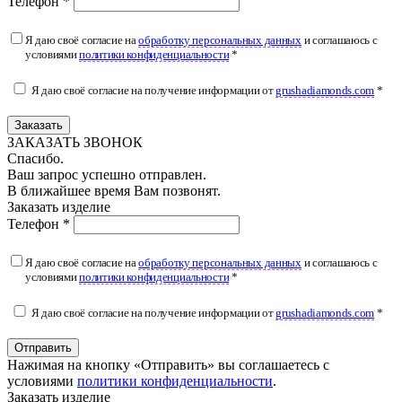
Телефон *
Я даю своё согласие на
обработку персональных данных
и соглашаюсь с
условиями
политики конфиденциальности
*
Я даю своё согласие на получение информации от
grushadiamonds.com
*
Заказать
ЗАКАЗАТЬ ЗВОНОК
Спасибо.
Ваш запрос успешно отправлен.
В ближайшее время Вам позвонят.
Заказать изделие
Телефон *
Я даю своё согласие на
обработку персональных данных
и соглашаюсь с
условиями
политики конфиденциальности
*
Я даю своё согласие на получение информации от
grushadiamonds.com
*
Отправить
Нажимая на кнопку «Отправить» вы соглашаетесь с
условиями
политики конфиденциальности
.
Заказать изделие