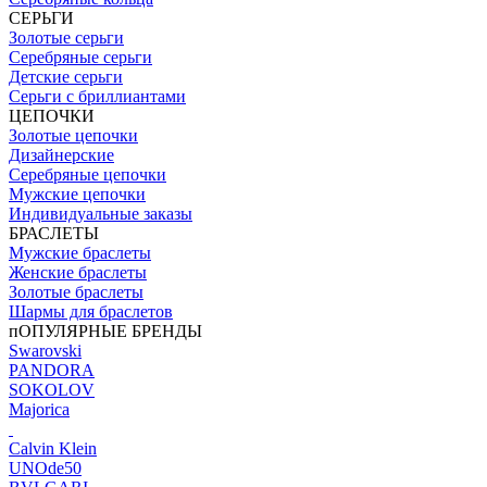
СЕРЬГИ
Золотые серьги
Серебряные серьги
Детские серьги
Серьги с бриллиантами
ЦЕПОЧКИ
Золотые цепочки
Дизайнерские
Серебряные цепочки
Мужские цепочки
Индивидуальные заказы
БРАСЛЕТЫ
Мужские браслеты
Женские браслеты
Золотые браслеты
Шармы для браслетов
пОПУЛЯРНЫЕ БРЕНДЫ
Swarovski
PANDORA
SOKOLOV
Majorica
Calvin Klein
UNOde50