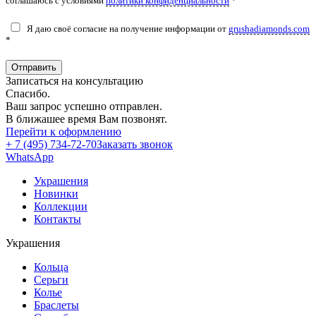
соглашаюсь с условиями
политики конфиденциальности
*
Я даю своё согласие на получение информации от
grushadiamonds.com
*
Отправить
Записаться на консультацию
Спасибо.
Ваш запрос успешно отправлен.
В ближашее время Вам позвонят.
Перейти к оформлению
+ 7 (495) 734-72-70
Заказать звонок
WhatsApp
Украшения
Новинки
Коллекции
Контакты
Украшения
Кольца
Серьги
Колье
Браслеты