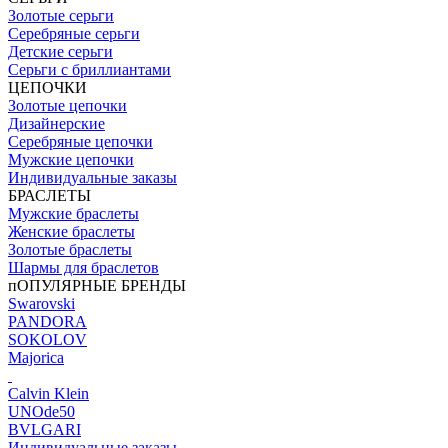
Золотые серьги
Серебряные серьги
Детские серьги
Серьги с бриллиантами
ЦЕПОЧКИ
Золотые цепочки
Дизайнерские
Серебряные цепочки
Мужские цепочки
Индивидуальные заказы
БРАСЛЕТЫ
Мужские браслеты
Женские браслеты
Золотые браслеты
Шармы для браслетов
пОПУЛЯРНЫЕ БРЕНДЫ
Swarovski
PANDORA
SOKOLOV
Majorica
Calvin Klein
UNOde50
BVLGARI
Индивидуальные заказы