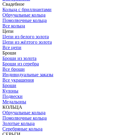
Свадебное
Кольца с бриллиантами
Обручальные кольца
Помолвочные кольца
Все кольца
Цепи
Цепи из белого золота
Цепи из жёлтого золота
Все цепи
Броши
Броши из золота
Броши из серебра
Все броши
Индивидуальные заказы
Все украшения
Броши
Кулоны
Подвески
Медальоны
КОЛЬЦА
Обручальные кольца
Помолвочные кольца
Золотые кольца
Серебряные кольца
СЕРЬГИ