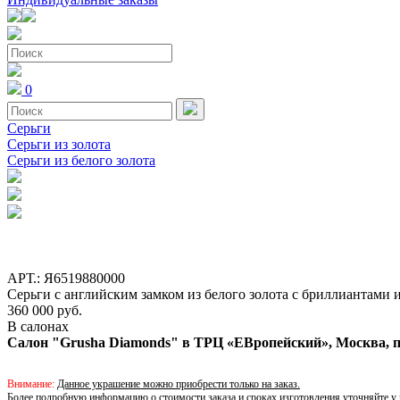
0
Серьги
Серьги из золота
Серьги из белого золота
АРТ.: Я6519880000
Серьги с английским замком из белого золота с бриллиантами 
360 000 руб.
В салонах
Салон "Grusha Diamonds" в ТРЦ «ЕВропейский», Москва, пл
Внимание:
Данное украшение можно приобрести только на заказ.
Более подробную информацию о стоимости заказа и
сроках изготовления
уточняйте у 