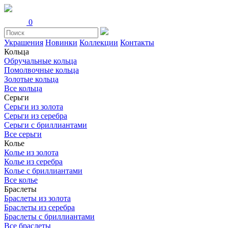
0
Украшения
Новинки
Коллекции
Контакты
Кольца
Обручальные кольца
Помолвочные кольца
Золотые кольца
Все кольца
Серьги
Серьги из золота
Серьги из серебра
Серьги с бриллиантами
Все серьги
Колье
Колье из золота
Колье из серебра
Колье с бриллиантами
Все колье
Браслеты
Браслеты из золота
Браслеты из серебра
Браслеты с бриллиантами
Все браслеты