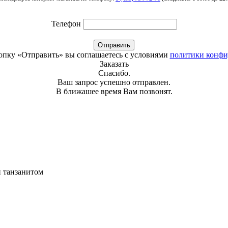
Телефон
Отправить
опку «Отправить» вы соглашаетесь с условиями
политики конфи
Заказать
Спасибо.
Ваш запрос успешно отправлен.
В ближашее время Вам позвонят.
и танзанитом