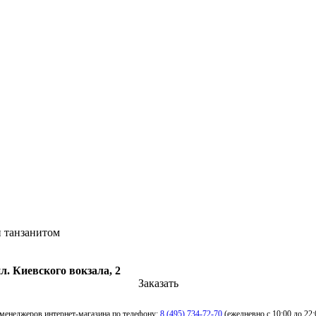
и танзанитом
. Киевского вокзала, 2
Заказать
менеджеров интернет-магазина по телефону:
8 (495) 734-72-70
(ежедневно с 10:00 до 22: