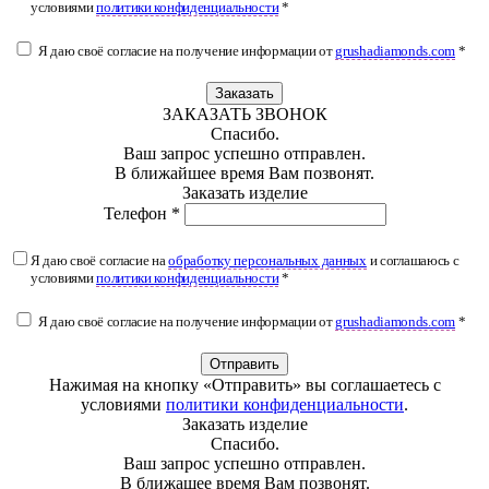
условиями
политики конфиденциальности
*
Я даю своё согласие на получение информации от
grushadiamonds.com
*
Заказать
ЗАКАЗАТЬ ЗВОНОК
Спасибо.
Ваш запрос успешно отправлен.
В ближайшее время Вам позвонят.
Заказать изделие
Телефон *
Я даю своё согласие на
обработку персональных данных
и соглашаюсь с
условиями
политики конфиденциальности
*
Я даю своё согласие на получение информации от
grushadiamonds.com
*
Отправить
Нажимая на кнопку «Отправить» вы соглашаетесь с
условиями
политики конфиденциальности
.
Заказать изделие
Спасибо.
Ваш запрос успешно отправлен.
В ближашее время Вам позвонят.