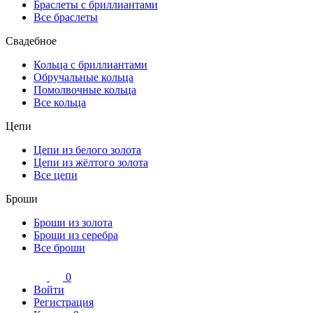
Браслеты с бриллиантами
Все браслеты
Свадебное
Кольца с бриллиантами
Обручальные кольца
Помолвочные кольца
Все кольца
Цепи
Цепи из белого золота
Цепи из жёлтого золота
Все цепи
Броши
Броши из золота
Броши из серебра
Все броши
0
Войти
Регистрация