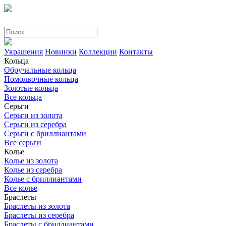
Украшения
Новинки
Коллекции
Контакты
Кольца
Обручальные кольца
Помолвочные кольца
Золотые кольца
Все кольца
Серьги
Серьги из золота
Серьги из серебра
Серьги с бриллиантами
Все серьги
Колье
Колье из золота
Колье из серебра
Колье с бриллиантами
Все колье
Браслеты
Браслеты из золота
Браслеты из серебра
Браслеты с бриллиантами