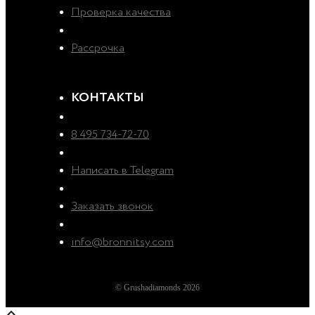
Проверка качества
Рассрочка
КОНТАКТЫ
8 495 734-72-70
Написать в Telegram
Заказать звонок
info@bronnitsy.com
© Grushadiamonds 2026