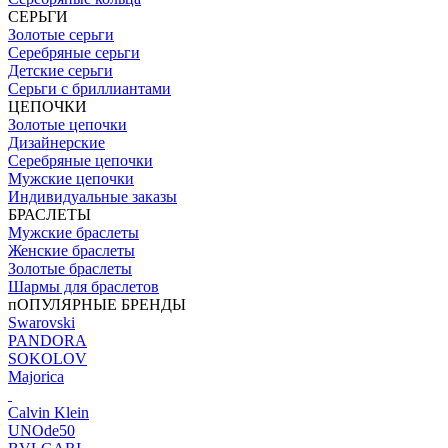
СЕРЬГИ
Золотые серьги
Серебряные серьги
Детские серьги
Серьги с бриллиантами
ЦЕПОЧКИ
Золотые цепочки
Дизайнерские
Серебряные цепочки
Мужские цепочки
Индивидуальные заказы
БРАСЛЕТЫ
Мужские браслеты
Женские браслеты
Золотые браслеты
Шармы для браслетов
пОПУЛЯРНЫЕ БРЕНДЫ
Swarovski
PANDORA
SOKOLOV
Majorica
Calvin Klein
UNOde50