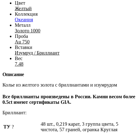
Цвет
Желтый
Коллекция
Океания
Металл
Золото 1000
Проба
Au 750
Вставки
Изумруд / Бриллиант
Вес
7.48
Описание
Колье из желтого золота с бриллиантами и изумрудом
Все бриллианты произведены в России. Камни весом более
0.5ct имеют сертификаты GIA.
Бриллиант:
48 шт., 0,219 карат, 3 группа цвета, 5
ТУ
?
чистота, 57 граней, огранка Круглая