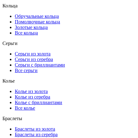
Кольца
Обручальные кольца
Помолвочные кольца
Золотые кольца
Все кольца
Серьги
Серьги из золота
Серьги из серебра
Серьги с бриллиантами
Все серьги
Колье
Колье из золота
Колье из серебра
Колье с бриллиантами
Все колье
Браслеты
Браслеты из золота
Браслеты из серебра