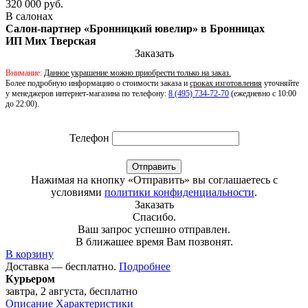
320 000 руб.
В салонах
Салон-партнер «Бронницкий ювелир» в Бронницах
ИП Мих Тверская
Заказать
Внимание:
Данное украшение можно приобрести только на заказ.
Более подробную информацию о стоимости заказа и
сроках изготовления
уточняйте
у менеджеров интернет-магазина по телефону:
8 (495) 734-72-70
(ежедневно с 10:00
до 22:00).
Телефон
Отправить
Нажимая на кнопку «Отправить» вы соглашаетесь с
условиями
политики конфиденциальности
.
Заказать
Спасибо.
Ваш запрос успешно отправлен.
В ближашее время Вам позвонят.
В корзину
Доставка — бесплатно.
Подробнее
Курьером
завтра, 2 августа, бесплатно
Описание
Характеристики