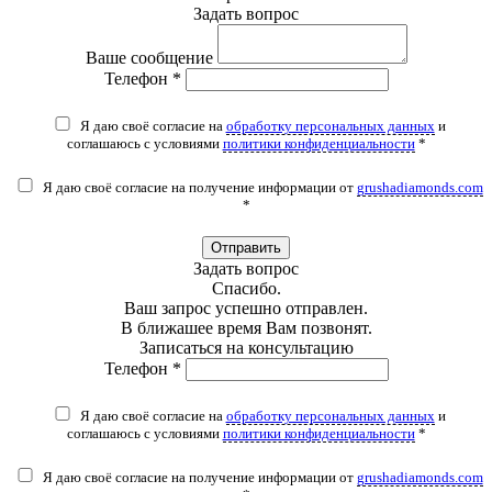
Задать вопрос
Ваше сообщение
Телефон *
Я даю своё согласие на
обработку персональных данных
и
соглашаюсь с условиями
политики конфиденциальности
*
Я даю своё согласие на получение информации от
grushadiamonds.com
*
Отправить
Задать вопрос
Спасибо.
Ваш запрос успешно отправлен.
В ближашее время Вам позвонят.
Записаться на консультацию
Телефон *
Я даю своё согласие на
обработку персональных данных
и
соглашаюсь с условиями
политики конфиденциальности
*
Я даю своё согласие на получение информации от
grushadiamonds.com