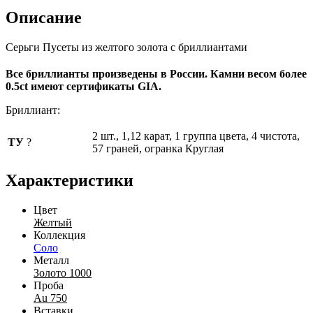
Описание
Серьги Пусеты из желтого золота с бриллиантами
Все бриллианты произведены в России. Камни весом более
0.5ct имеют сертификаты GIA.
Бриллиант:
2 шт., 1,12 карат, 1 группа цвета, 4 чистота,
ТУ
?
57 граней, огранка Круглая
Характеристики
Цвет
Желтый
Коллекция
Соло
Металл
Золото 1000
Проба
Au 750
Вставки