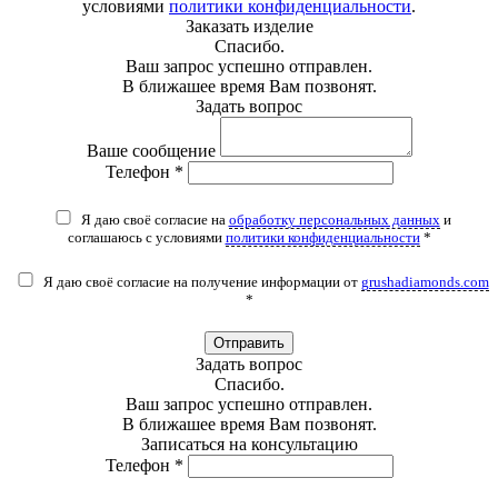
условиями
политики конфиденциальности
.
Заказать изделие
Спасибо.
Ваш запрос успешно отправлен.
В ближашее время Вам позвонят.
Задать вопрос
Ваше сообщение
Телефон *
Я даю своё согласие на
обработку персональных данных
и
соглашаюсь с условиями
политики конфиденциальности
*
Я даю своё согласие на получение информации от
grushadiamonds.com
*
Отправить
Задать вопрос
Спасибо.
Ваш запрос успешно отправлен.
В ближашее время Вам позвонят.
Записаться на консультацию
Телефон *