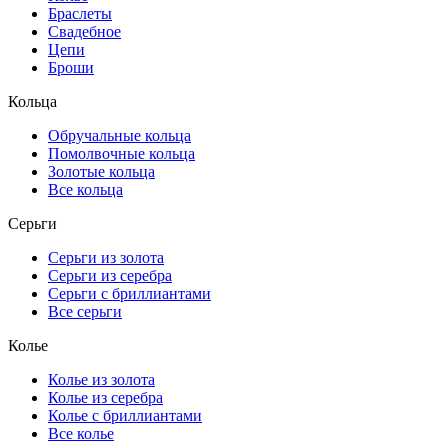
Браслеты
Свадебное
Цепи
Броши
Кольца
Обручальные кольца
Помолвочные кольца
Золотые кольца
Все кольца
Серьги
Серьги из золота
Серьги из серебра
Серьги с бриллиантами
Все серьги
Колье
Колье из золота
Колье из серебра
Колье с бриллиантами
Все колье