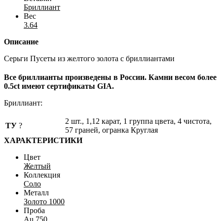
Бриллиант
Вес
3.64
Описание
Серьги Пусеты из желтого золота с бриллиантами
Все бриллианты произведены в России. Камни весом более
0.5ct имеют сертификаты GIA.
Бриллиант:
2 шт., 1,12 карат, 1 группа цвета, 4 чистота,
ТУ
?
57 граней, огранка Круглая
ХАРАКТЕРИСТИКИ
Цвет
Желтый
Коллекция
Соло
Металл
Золото 1000
Проба
Au 750