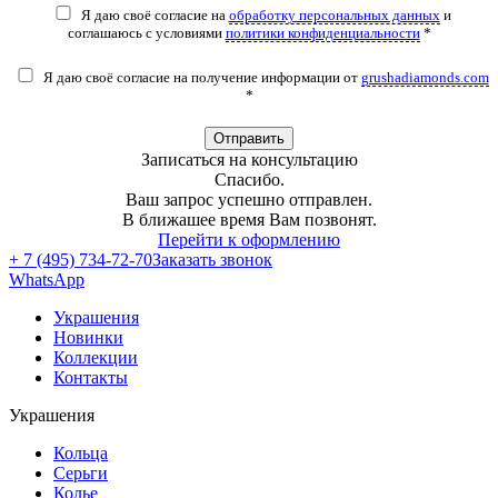
Я даю своё согласие на
обработку персональных данных
и
соглашаюсь с условиями
политики конфиденциальности
*
Я даю своё согласие на получение информации от
grushadiamonds.com
*
Отправить
Записаться на консультацию
Спасибо.
Ваш запрос успешно отправлен.
В ближашее время Вам позвонят.
Перейти к оформлению
+ 7 (495) 734-72-70
Заказать звонок
WhatsApp
Украшения
Новинки
Коллекции
Контакты
Украшения
Кольца
Серьги
Колье