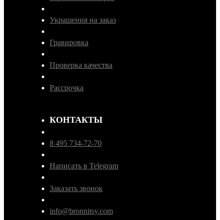
Украшения на заказ
Гравировка
Проверка качества
Рассрочка
КОНТАКТЫ
8 495 734-72-70
Написать в Telegram
Заказать звонок
info@bronnitsy.com