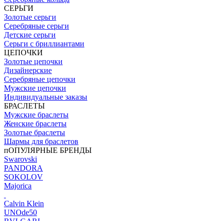
СЕРЬГИ
Золотые серьги
Серебряные серьги
Детские серьги
Серьги с бриллиантами
ЦЕПОЧКИ
Золотые цепочки
Дизайнерские
Серебряные цепочки
Мужские цепочки
Индивидуальные заказы
БРАСЛЕТЫ
Мужские браслеты
Женские браслеты
Золотые браслеты
Шармы для браслетов
пОПУЛЯРНЫЕ БРЕНДЫ
Swarovski
PANDORA
SOKOLOV
Majorica
Calvin Klein
UNOde50