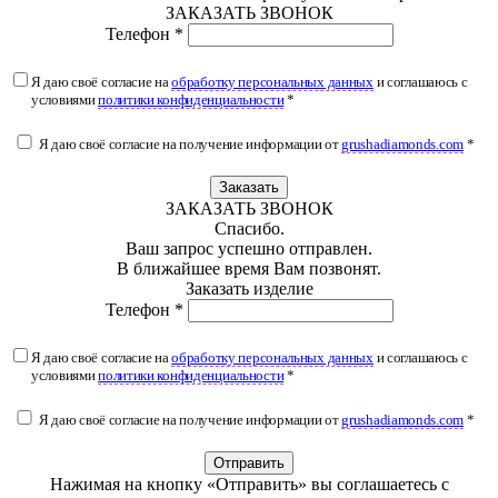
ЗАКАЗАТЬ ЗВОНОК
Телефон *
Я даю своё согласие на
обработку персональных данных
и соглашаюсь с
условиями
политики конфиденциальности
*
Я даю своё согласие на получение информации от
grushadiamonds.com
*
Заказать
ЗАКАЗАТЬ ЗВОНОК
Спасибо.
Ваш запрос успешно отправлен.
В ближайшее время Вам позвонят.
Заказать изделие
Телефон *
Я даю своё согласие на
обработку персональных данных
и соглашаюсь с
условиями
политики конфиденциальности
*
Я даю своё согласие на получение информации от
grushadiamonds.com
*
Отправить
Нажимая на кнопку «Отправить» вы соглашаетесь с