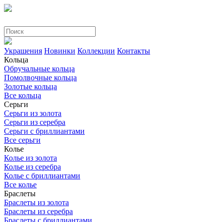
Украшения
Новинки
Коллекции
Контакты
Кольца
Обручальные кольца
Помолвочные кольца
Золотые кольца
Все кольца
Серьги
Серьги из золота
Серьги из серебра
Серьги с бриллиантами
Все серьги
Колье
Колье из золота
Колье из серебра
Колье с бриллиантами
Все колье
Браслеты
Браслеты из золота
Браслеты из серебра
Браслеты с бриллиантами