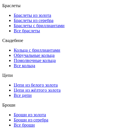
Браслеты
Браслеты из золота
Браслеты из серебра
Браслеты с бриллиантами
Все браслеты
Свадебное
Кольца с бриллиантами
Обручальные кольца
Помолвочные кольца
Все кольца
Цепи
Цепи из белого золота
Цепи из жёлтого золота
Все цепи
Броши
Броши из золота
Броши из серебра
Все броши