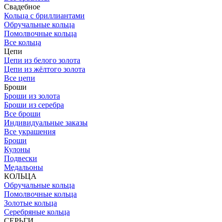
Свадебное
Кольца с бриллиантами
Обручальные кольца
Помолвочные кольца
Все кольца
Цепи
Цепи из белого золота
Цепи из жёлтого золота
Все цепи
Броши
Броши из золота
Броши из серебра
Все броши
Индивидуальные заказы
Все украшения
Броши
Кулоны
Подвески
Медальоны
КОЛЬЦА
Обручальные кольца
Помолвочные кольца
Золотые кольца
Серебряные кольца
СЕРЬГИ