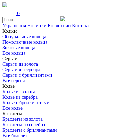
0
Украшения
Новинки
Коллекции
Контакты
Кольца
Обручальные кольца
Помолвочные кольца
Золотые кольца
Все кольца
Серьги
Серьги из золота
Серьги из серебра
Серьги с бриллиантами
Все серьги
Колье
Колье из золота
Колье из серебра
Колье с бриллиантами
Все колье
Браслеты
Браслеты из золота
Браслеты из серебра
Браслеты с бриллиантами
Все браслеты