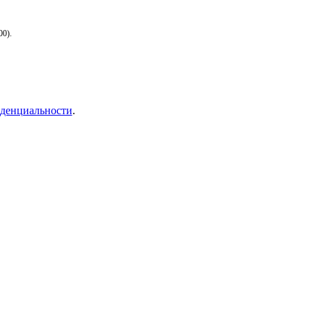
00).
денциальности
.