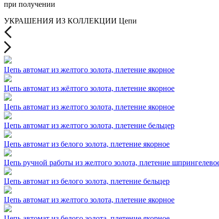
при получении
УКРАШЕНИЯ ИЗ КОЛЛЕКЦИИ Цепи
Цепь автомат из желтого золота, плетение якорное
Цепь автомат из жёлтого золота, плетение якорное
Цепь автомат из желтого золота, плетение якорное
Цепь автомат из желтого золота, плетение бельцер
Цепь автомат из белого золота, плетение якорное
Цепь ручной работы из желтого золота, плетение шпрингелево
Цепь автомат из белого золота, плетение бельцер
Цепь автомат из желтого золота, плетение якорное
Цепь автомат из белого золота, плетение якорное