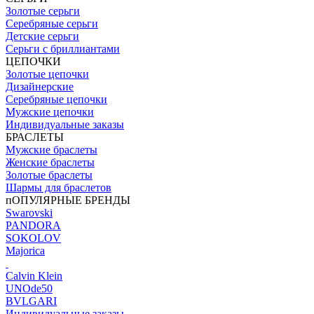
Золотые серьги
Серебряные серьги
Детские серьги
Серьги с бриллиантами
ЦЕПОЧКИ
Золотые цепочки
Дизайнерские
Серебряные цепочки
Мужские цепочки
Индивидуальные заказы
БРАСЛЕТЫ
Мужские браслеты
Женские браслеты
Золотые браслеты
Шармы для браслетов
пОПУЛЯРНЫЕ БРЕНДЫ
Swarovski
PANDORA
SOKOLOV
Majorica
Calvin Klein
UNOde50
BVLGARI
Индивидуальные заказы