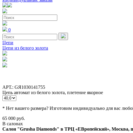
0
Цепи
Цепи из белого золота
АРТ.: GЯ1030141755
Цепь автомат из белого золота, плетение якорное
* Нет вашего размера? Изготовим индивидуально для вас любо
65 000 руб.
В салонах
Салон "Grusha Diamonds" в ТРЦ «ЕВропейский», Москва, пл