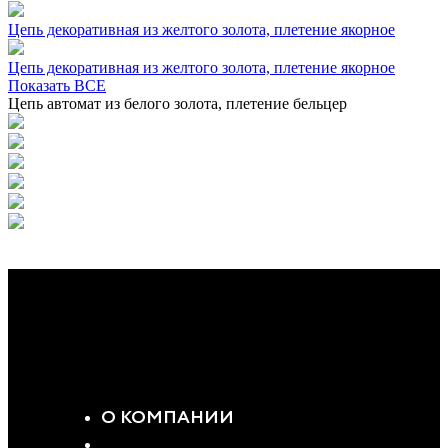
Цепь декоративная из желтого золота, плетение якорное
Цепь декоративная из желтого золота, плетение якорное
Показать ВСЕ
Цепь автомат из белого золота, плетение бельцер
О КОМПАНИИ