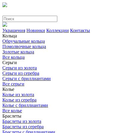
Украшения
Новинки
Коллекции
Контакты
Кольца
Обручальные кольца
Помолвочные кольца
Золотые кольца
Все кольца
Серьги
Серьги из золота
Серьги из серебра
Серьги с бриллиантами
Все серьги
Колье
Колье из золота
Колье из серебра
Колье с бриллиантами
Все колье
Браслеты
Браслеты из золота
Браслеты из серебра
Браслеты с бриллиантами