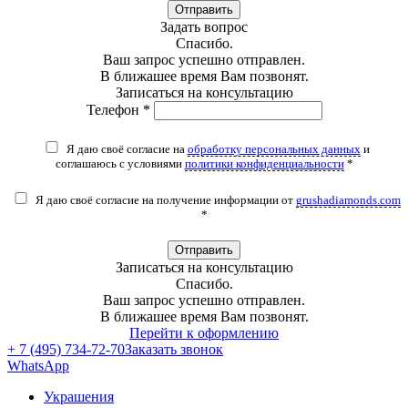
Отправить
Задать вопрос
Спасибо.
Ваш запрос успешно отправлен.
В ближашее время Вам позвонят.
Записаться на консультацию
Телефон *
Я даю своё согласие на
обработку персональных данных
и
соглашаюсь с условиями
политики конфиденциальности
*
Я даю своё согласие на получение информации от
grushadiamonds.com
*
Отправить
Записаться на консультацию
Спасибо.
Ваш запрос успешно отправлен.
В ближашее время Вам позвонят.
Перейти к оформлению
+ 7 (495) 734-72-70
Заказать звонок
WhatsApp
Украшения