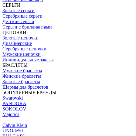
СЕРЬГИ
Золотые серьги
Серебряные серьги
Детские серьги
Серьги с бриллиантами
ЦЕПОЧКИ
Золотые цепочки
Дизайнерские
Серебряные цепочки
Мужские цепочки
Индивидуальные заказы
БРАСЛЕТЫ
Мужские браслеты
Женские браслеты
Золотые браслеты
Шармы для браслетов
пОПУЛЯРНЫЕ БРЕНДЫ
Swarovski
PANDORA
SOKOLOV
Majorica
Calvin Klein
UNOde50