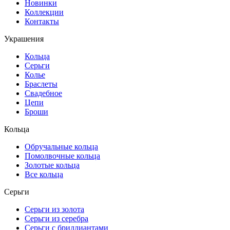
Новинки
Коллекции
Контакты
Украшения
Кольца
Серьги
Колье
Браслеты
Свадебное
Цепи
Броши
Кольца
Обручальные кольца
Помолвочные кольца
Золотые кольца
Все кольца
Серьги
Серьги из золота
Серьги из серебра
Серьги с бриллиантами