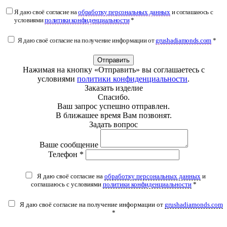
Я даю своё согласие на
обработку персональных данных
и соглашаюсь с
условиями
политики конфиденциальности
*
Я даю своё согласие на получение информации от
grushadiamonds.com
*
Отправить
Нажимая на кнопку «Отправить» вы соглашаетесь с
условиями
политики конфиденциальности
.
Заказать изделие
Спасибо.
Ваш запрос успешно отправлен.
В ближашее время Вам позвонят.
Задать вопрос
Ваше сообщение
Телефон *
Я даю своё согласие на
обработку персональных данных
и
соглашаюсь с условиями
политики конфиденциальности
*
Я даю своё согласие на получение информации от
grushadiamonds.com
*