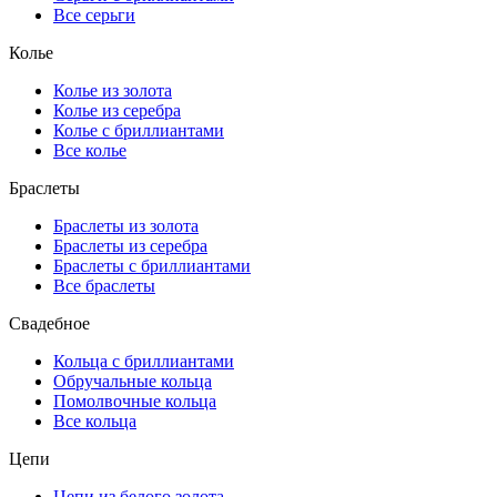
Все серьги
Колье
Колье из золота
Колье из серебра
Колье с бриллиантами
Все колье
Браслеты
Браслеты из золота
Браслеты из серебра
Браслеты с бриллиантами
Все браслеты
Свадебное
Кольца с бриллиантами
Обручальные кольца
Помолвочные кольца
Все кольца
Цепи
Цепи из белого золота