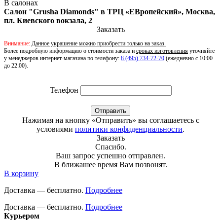
В салонах
Салон "Grusha Diamonds" в ТРЦ «ЕВропейский», Москва,
пл. Киевского вокзала, 2
Заказать
Внимание:
Данное украшение можно приобрести только на заказ.
Более подробную информацию о стоимости заказа и
сроках изготовления
уточняйте
у менеджеров интернет-магазина по телефону:
8 (495) 734-72-70
(ежедневно с 10:00
до 22:00).
Телефон
Отправить
Нажимая на кнопку «Отправить» вы соглашаетесь с
условиями
политики конфиденциальности
.
Заказать
Спасибо.
Ваш запрос успешно отправлен.
В ближашее время Вам позвонят.
В корзину
Доставка — бесплатно.
Подробнее
Доставка — бесплатно.
Подробнее
Курьером