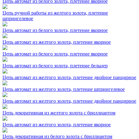
Цепь автомат из белого золота, плетение якорное
Цепь ручной работы из желтого золота, плетение
шпрингелевое
Цепь автомат из белого золота, плетение якорное
Цепь автомат из желтого золота, плетение якорное
Цепь автомат из белого золота, плетение якорное
Цепь автомат из белого золота, плетение бельцер
Цепь автомат из желтого золота, плетение двойное панцирное
Цепь автомат из желтого золота, плетение шпрингелевое
Цепь автомат из желтого золота, плетение двойное панцирное
Цепь декоративная из желтого золота с бриллиантом
Цепь автомат из желтого золота, плетение якорное
Цепь декоративная из белого золота с бриллиантом