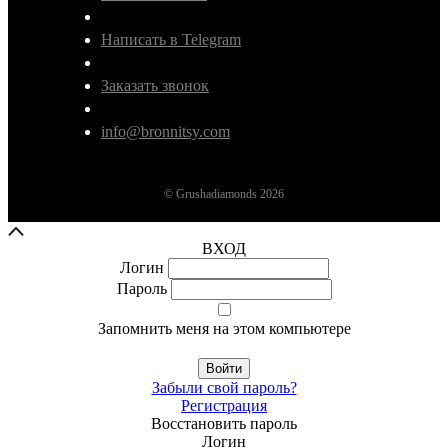
Написать в Telegram
Заказать звонок
info@bronnitsy.com
© Grushadiamonds 2026
ВХОД
Логин
Пароль
Запомнить меня на этом компьютере
Войти
Забыли свой пароль?
Регистрация
Восстановить пароль
Логин