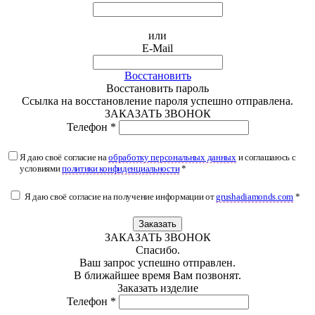
или
E-Mail
Восстановить
Восстановить пароль
Ссылка на восстановление пароля успешно отправлена.
ЗАКАЗАТЬ ЗВОНОК
Телефон *
Я даю своё согласие на
обработку персональных данных
и соглашаюсь с
условиями
политики конфиденциальности
*
Я даю своё согласие на получение информации от
grushadiamonds.com
*
Заказать
ЗАКАЗАТЬ ЗВОНОК
Спасибо.
Ваш запрос успешно отправлен.
В ближайшее время Вам позвонят.
Заказать изделие
Телефон *